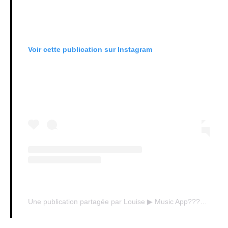
Voir cette publication sur Instagram
Une publication partagée par Louise ▶ Music App???? (@louiseapplication)