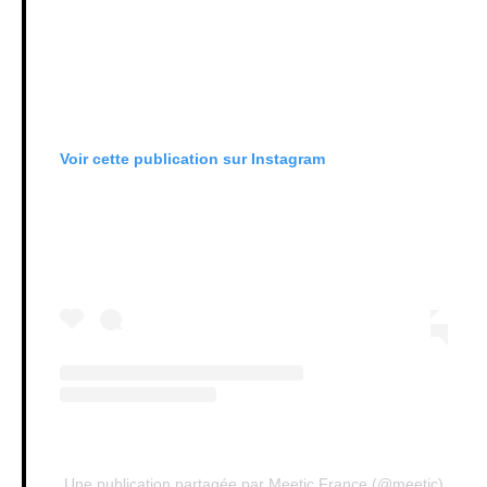
Voir cette publication sur Instagram
Une publication partagée par Meetic France (@meetic)