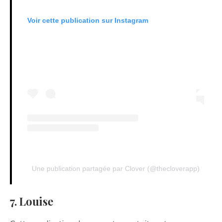
Voir cette publication sur Instagram
Une publication partagée par Clover (@thecloverapp)
7. Louise