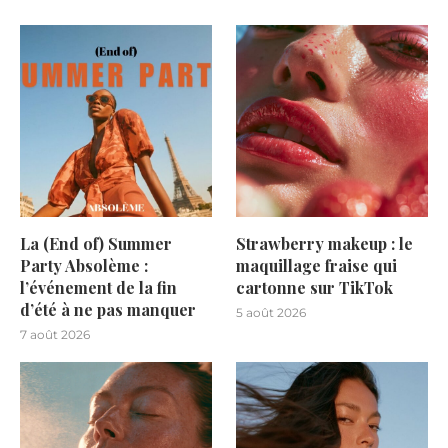
La (End of) Summer
Strawberry makeup : le
Party Absolème :
maquillage fraise qui
l’événement de la fin
cartonne sur TikTok
d’été à ne pas manquer
5 août 2026
7 août 2026