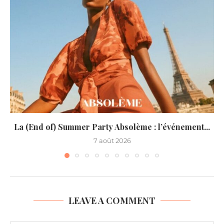
La (End of) Summer Party Absolème : l’événement...
7 août 2026
LEAVE A COMMENT