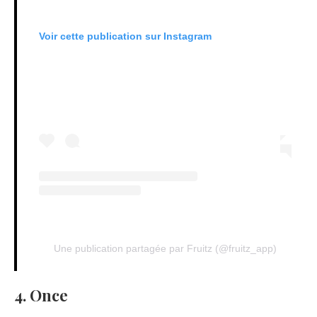
Voir cette publication sur Instagram
Une publication partagée par Fruitz (@fruitz_app)
4. Once