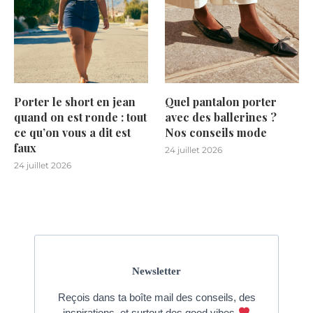
Porter le short en jean
Quel pantalon porter
quand on est ronde : tout
avec des ballerines ?
ce qu’on vous a dit est
Nos conseils mode
faux
24 juillet 2026
24 juillet 2026
Newsletter
Reçois dans ta boîte mail des conseils, des
inspirations, et surtout des good vibes