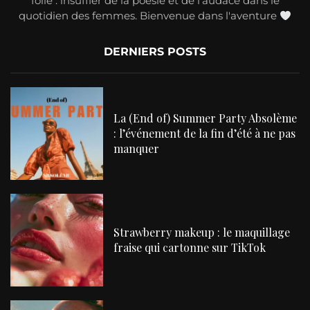
folle : insuffler de la poésie et de l’audace dans le
quotidien des femmes. Bienvenue dans l'aventure
DERNIERS POSTS
La (End of) Summer Party Absolème
: l’événement de la fin d’été à ne pas
manquer
Strawberry makeup : le maquillage
fraise qui cartonne sur TikTok