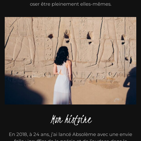
oser être pleinement elles-mêmes.
Mon histoire
En 2018, à 24 ans, j’ai lancé Absolème avec une envie