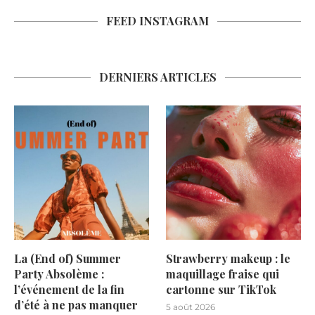
FEED INSTAGRAM
DERNIERS ARTICLES
La (End of) Summer
Strawberry makeup : le
Party Absolème :
maquillage fraise qui
l’événement de la fin
cartonne sur TikTok
d’été à ne pas manquer
5 août 2026