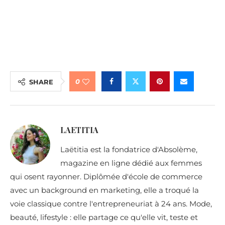
0
SHARE
LAETITIA
Laëtitia est la fondatrice d'Absolème,
magazine en ligne dédié aux femmes
qui osent rayonner. Diplômée d'école de commerce
avec un background en marketing, elle a troqué la
voie classique contre l'entrepreneuriat à 24 ans. Mode,
beauté, lifestyle : elle partage ce qu'elle vit, teste et