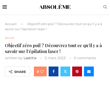
Accueil
»
Objectif zéro poil ? Découvrez tout ce qu’il y a à
savoir sur l’épilation laser !
Beauté
Objectif zéro poil ? Découvrez tout ce qu’il y a à
savoir sur l’épilation laser !
written by
Laetitia
5 mars 2023
0 comments
0
SHARE