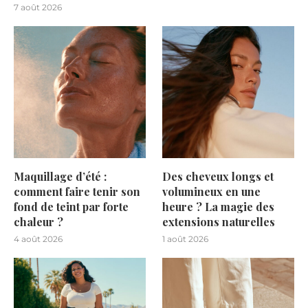
7 août 2026
Maquillage d’été :
Des cheveux longs et
comment faire tenir son
volumineux en une
fond de teint par forte
heure ? La magie des
chaleur ?
extensions naturelles
4 août 2026
1 août 2026