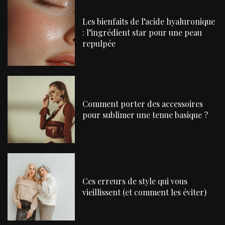
Les bienfaits de l’acide hyaluronique
: l’ingrédient star pour une peau
repulpée
Comment porter des accessoires
pour sublimer une tenue basique ?
Ces erreurs de style qui vous
vieillissent (et comment les éviter)