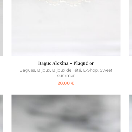
Bague Alexina – Plaqué or
Bagues
,
Bijoux
,
Bijoux de l'été
,
E-Shop
,
Sweet
summer
28,00
€