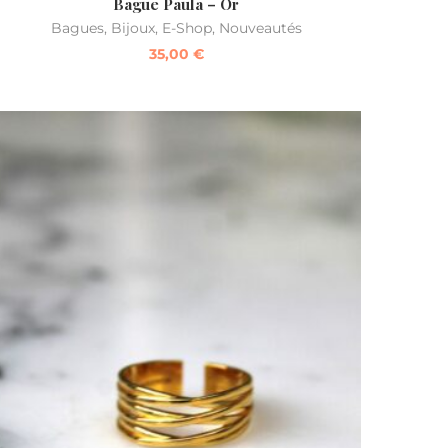
Bague Paula – Or
Bagues
,
Bijoux
,
E-Shop
,
Nouveautés
35,00
€