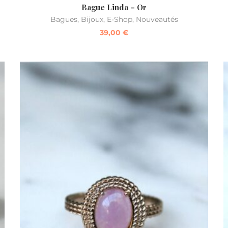
Bague Linda – Or
Bagues
,
Bijoux
,
E-Shop
,
Nouveautés
39,00
€