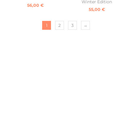
Winter Edition
56,00
€
55,00
€
1
2
3
→