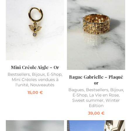
Mini Créole Aigle – Or
Bestsellers
,
Bijoux
,
E-Shop
,
Bague Gabrielle – Plaqué
Mini Créoles vendues à
or
l'unité
,
Nouveautés
Bagues
,
Bestsellers
,
Bijoux
,
15,00
€
E-Shop
,
La Vie en Rose
,
Sweet summer
,
Winter
Edition
39,00
€