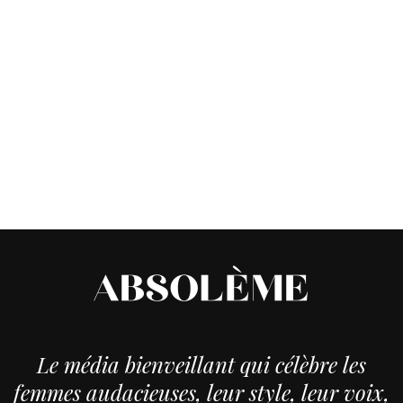
Le média bienveillant qui célèbre les
femmes audacieuses, leur style, leur voix,