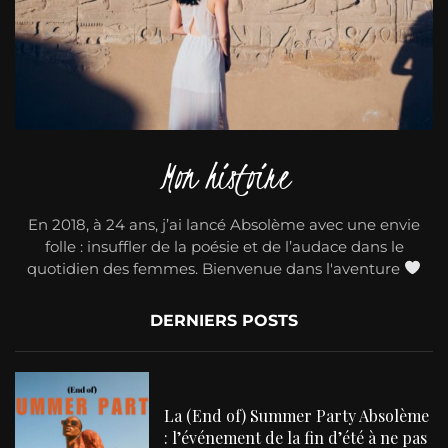
Mon histoire
En 2018, à 24 ans, j’ai lancé Absolème avec une envie
folle : insuffler de la poésie et de l’audace dans le
quotidien des femmes. Bienvenue dans l'aventure
DERNIERS POSTS
La (End of) Summer Party Absolème
: l’événement de la fin d’été à ne pas