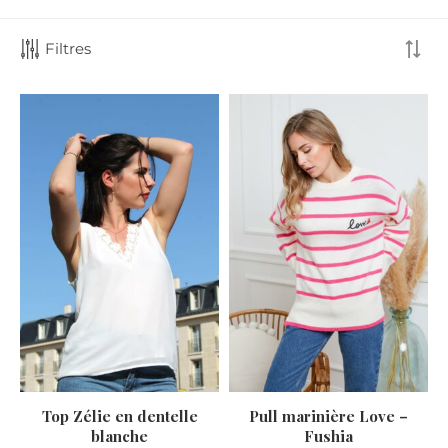
Filtres
Top Zélie en dentelle
Pull marinière Love –
blanche
Fushia