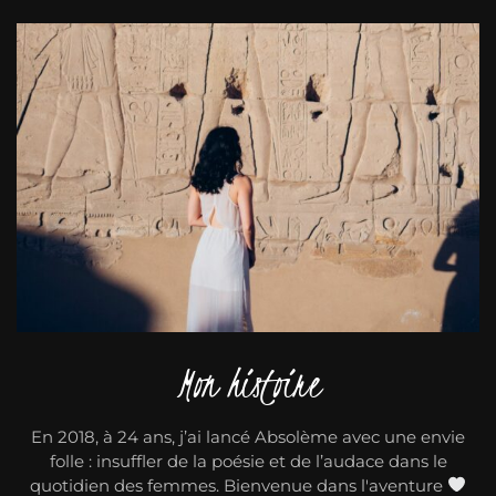
Mon histoire
En 2018, à 24 ans, j’ai lancé Absolème avec une envie
folle : insuffler de la poésie et de l’audace dans le
quotidien des femmes. Bienvenue dans l'aventure