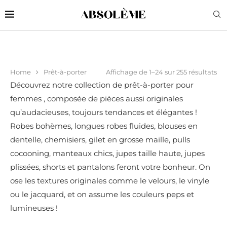
Affichage de 1–24 sur 255 résultats
Home
Prêt-à-porter
Découvrez notre collection de prêt-à-porter pour
femmes , composée de pièces aussi originales
qu’audacieuses, toujours tendances et élégantes !
Robes bohèmes, longues robes fluides, blouses en
dentelle, chemisiers, gilet en grosse maille, pulls
cocooning, manteaux chics, jupes taille haute, jupes
plissées, shorts et pantalons feront votre bonheur. On
ose les textures originales comme le velours, le vinyle
ou le jacquard, et on assume les couleurs peps et
lumineuses !