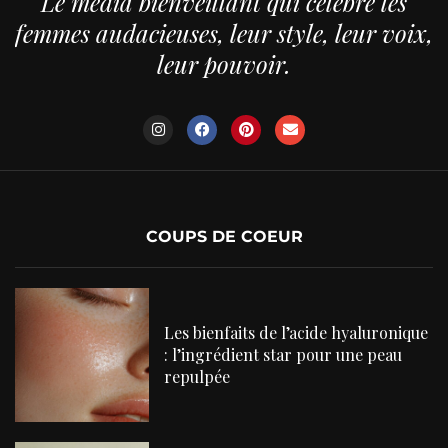
Le média bienveillant qui célèbre les
femmes audacieuses, leur style, leur voix,
leur pouvoir.
COUPS DE COEUR
Les bienfaits de l’acide hyaluronique
: l’ingrédient star pour une peau
repulpée