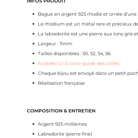
INFOS PRODUIT
Bague en argent 925 rhodié et ornée d’une 
Le rhodium est un métal rare et précieux de l
La labradorite est une pierre aux tons gris et
Largeur : 11mm
Tailles disponibles : 50, 52, 54, 56
Accédez ici à notre guide des tailles
Chaque bijou est envoyé dans un petit poch
Réalisation française
COMPOSITION & ENTRETIEN
Argent 925 millièmes
Labradorite (pierre fine)