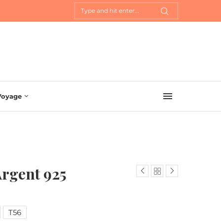
Voyage
Argent 925
T56