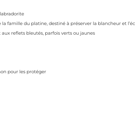
labradorite
a famille du platine, destiné à préserver la blancheur et l’éc
 aux reflets bleutés, parfois verts ou jaunes
on pour les protéger