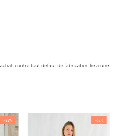
achat, contre tout défaut de fabrication lié à une
-33%
-64%