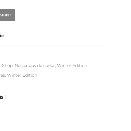
ANIER
ie
E-Shop
,
Nos coups de coeur
,
Winter Edition
es
,
Winter Edition