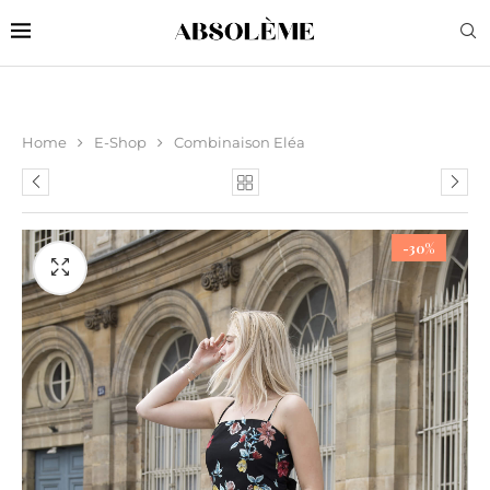
Home
E-Shop
Combinaison Eléa
-30%