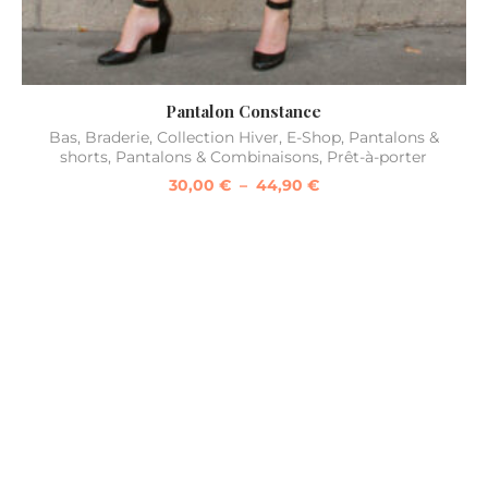
Pantalon Constance
Bas
,
Braderie
,
Collection Hiver
,
E-Shop
,
Pantalons &
shorts
,
Pantalons & Combinaisons
,
Prêt-à-porter
30,00
€
–
44,90
€