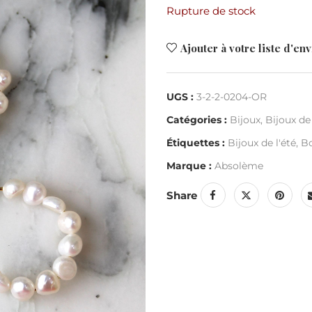
Rupture de stock
Ajouter à votre liste d'env
UGS :
3-2-2-0204-OR
Catégories :
Bijoux
,
Bijoux de 
Étiquettes :
Bijoux de l'été
,
Bo
Marque :
Absolème
Share