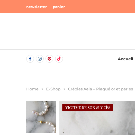
newsletter
panier
Accueil
Home
E-Shop
Créoles Aela – Plaqué or et perles
VICTIME DE SON SUCCÈS