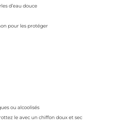
erles d’eau douce
on pour les protéger
ques ou alcoolisés
rottez le avec un chiffon doux et sec