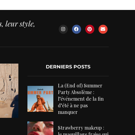
 leur style,
DERNIERS POSTS
La (End of) Summer
Party Absolème :
l’événement de la fin
d’été à ne pas
manquer
Strawberry makeup :
le maquillage fraise qui