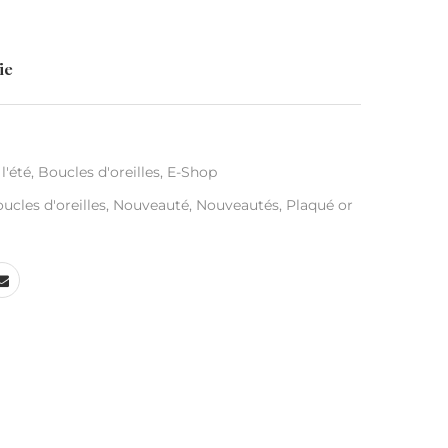
ie
l'été
,
Boucles d'oreilles
,
E-Shop
ucles d'oreilles
,
Nouveauté
,
Nouveautés
,
Plaqué or