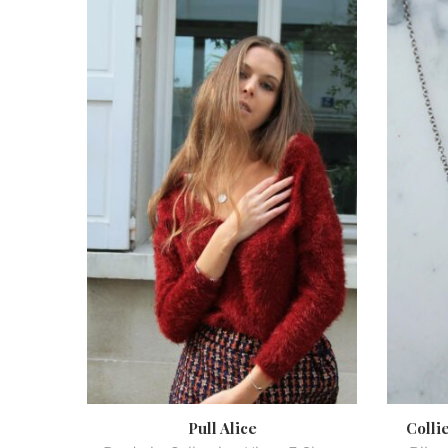
Pull Alice
Colli