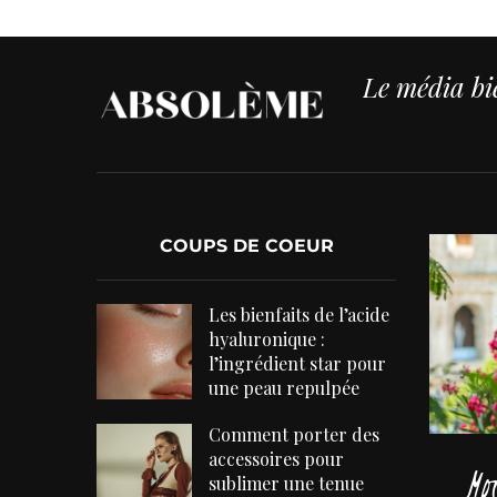
Le média bie
COUPS DE COEUR
Les bienfaits de l’acide
hyaluronique :
l’ingrédient star pour
une peau repulpée
Comment porter des
accessoires pour
Mo
sublimer une tenue