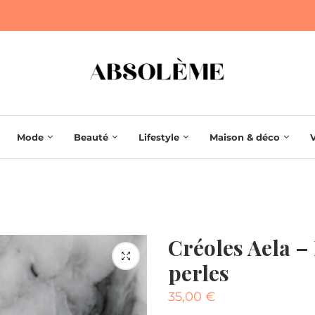
Mode
Beauté
Lifestyle
Maison & déco
Créoles Aela – 
perles
35,00
€