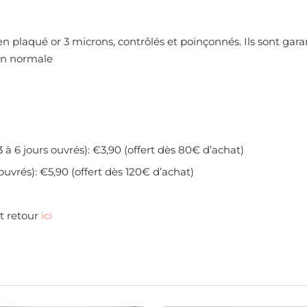
en plaqué or 3 microns, contrôlés et poinçonnés. Ils sont gara
tion normale
3 à 6 jours ouvrés): €3,90 (offert dès 80€ d’achat)
 ouvrés): €5,90 (offert dès 120€ d’achat)
et retour
ici