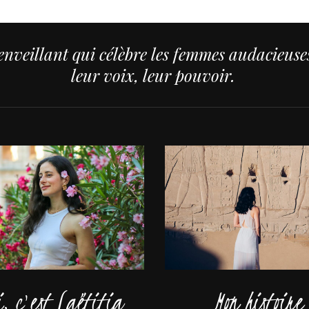
nveillant qui célèbre les femmes audacieuses,
leur voix, leur pouvoir.
i, c'est Laëtitia
Mon histoire