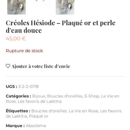
Créoles Hésiode – Plaqué or et perle
d’eau douce
45,00
€
Rupture de stock
Ajouter à votre liste d'envie
UGS :
3-2-2-0178
Catégories :
Bijoux
,
Boucles d'oreilles
,
E-Shop
,
La Vie en
Rose
,
Les favoris de Laëtitia
Étiquettes :
Boucles d'oreilles
,
La Vie en Rose
,
Les favoris
de Laëtitia
,
Plaqué or
Marque :
Absolème