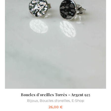
Boucles d’oreilles Torrès – Argent 925
Bijoux
,
Boucles d'oreilles
,
E-Shop
26,00
€