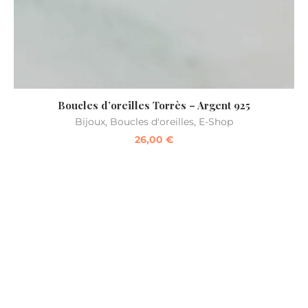
Boucles d’oreilles Torrès – Argent 925
Bijoux
,
Boucles d'oreilles
,
E-Shop
26,00
€