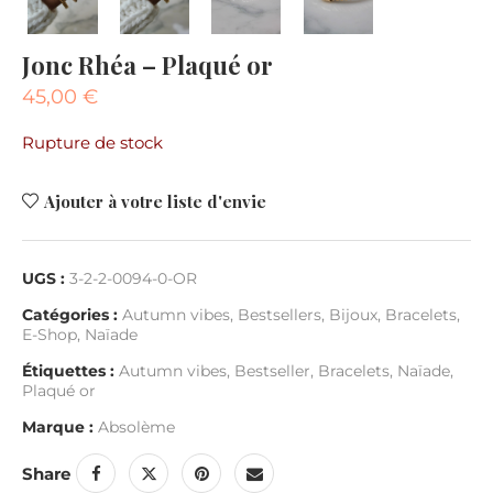
Jonc Rhéa – Plaqué or
45,00
€
Rupture de stock
Ajouter à votre liste d'envie
UGS :
3-2-2-0094-0-OR
Catégories :
Autumn vibes
,
Bestsellers
,
Bijoux
,
Bracelets
,
E-Shop
,
Naïade
Étiquettes :
Autumn vibes
,
Bestseller
,
Bracelets
,
Naïade
,
Plaqué or
Marque :
Absolème
Share