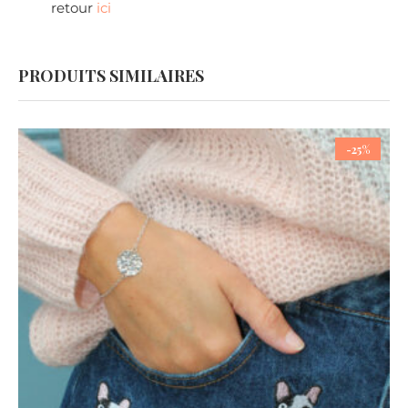
retour
ici
PRODUITS SIMILAIRES
-25%