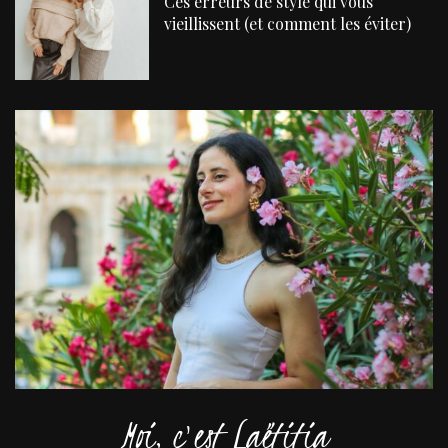
Ces erreurs de style qui vous
vieillissent (et comment les éviter)
Moi, c'est Laëtitia