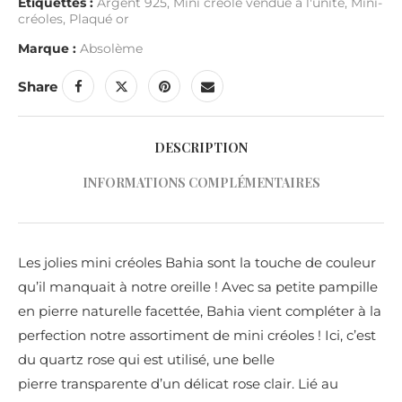
Étiquettes :
Argent 925
,
Mini créole vendue à l'unité
,
Mini-
créoles
,
Plaqué or
Marque :
Absolème
Share
DESCRIPTION
INFORMATIONS COMPLÉMENTAIRES
Les jolies mini créoles Bahia sont la touche de couleur
qu’il manquait à notre oreille ! Avec sa petite pampille
en pierre naturelle facettée, Bahia vient compléter à la
perfection notre assortiment de mini créoles ! Ici, c’est
du quartz rose qui est utilisé, une belle
pierre transparente d’un délicat rose clair. Lié au