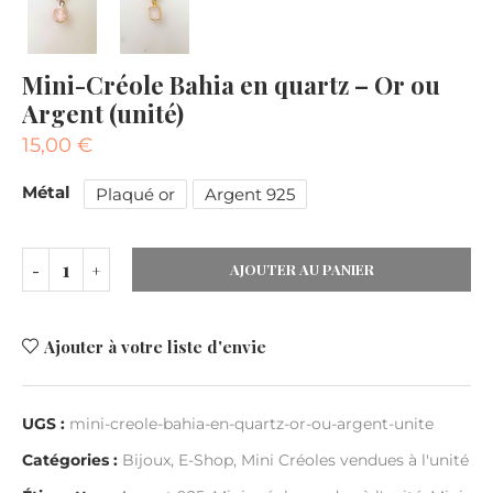
Mini-Créole Bahia en quartz – Or ou
Argent (unité)
15,00
€
Métal
Plaqué or
Argent 925
AJOUTER AU PANIER
Ajouter à votre liste d'envie
UGS :
mini-creole-bahia-en-quartz-or-ou-argent-unite
Catégories :
Bijoux
,
E-Shop
,
Mini Créoles vendues à l'unité