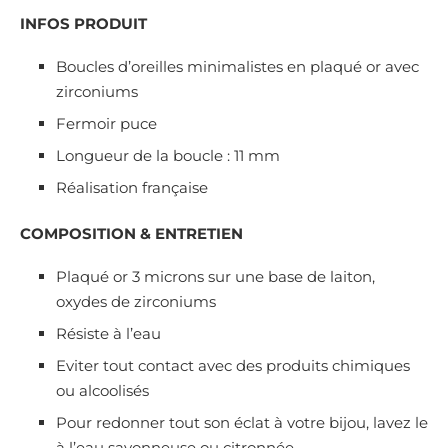
INFOS PRODUIT
Boucles d’oreilles minimalistes en plaqué or avec
zirconiums
Fermoir puce
Longueur de la boucle : 11 mm
Réalisation française
COMPOSITION & ENTRETIEN
Plaqué or 3 microns sur une base de laiton,
oxydes de zirconiums
Résiste à l’eau
Eviter tout contact avec des produits chimiques
ou alcoolisés
Pour redonner tout son éclat à votre bijou, lavez le
à l’eau savonneuse ou citronnée