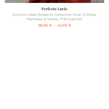
Perfecto Lucie
Autumn vibes
,
Braderie
,
Collection Hiver
,
E-Shop
,
Manteaux & Vestes
,
Prêt-à-porter
38,00
€
–
42,00
€