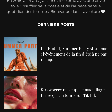
En 2018, à 24 ans, j’ai lancé Absolème avec une envie
folle : insuffler de la poésie et de l’audace dans le
quotidien des femmes. Bienvenue dans l'aventure
DERNIERS POSTS
La (End of) Summer Party Absolème
: l’événement de la fin d’été à ne pas
manquer
Strawberry makeup : le maquillage
fraise qui cartonne sur TikTok