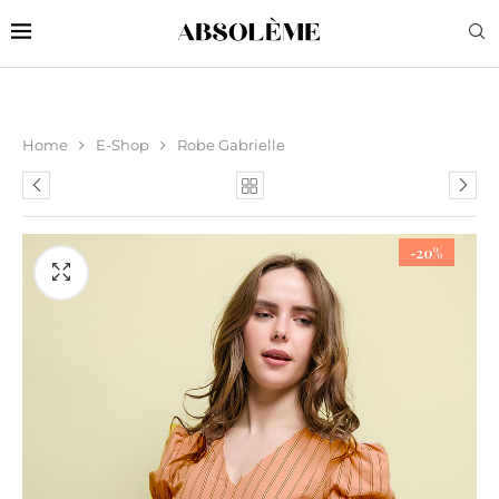
Home
E-Shop
Robe Gabrielle
-20%