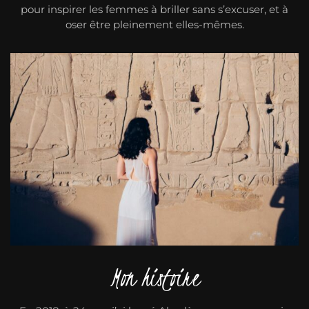
pour inspirer les femmes à briller sans s’excuser, et à
oser être pleinement elles-mêmes.
Mon histoire