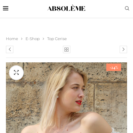
Home
E-Shop
Top Cerise
-24%