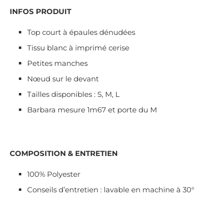
INFOS PRODUIT
Top court à épaules dénudées
Tissu blanc à imprimé cerise
Petites manches
Nœud sur le devant
Tailles disponibles : S, M, L
Barbara mesure 1m67 et porte du M
COMPOSITION & ENTRETIEN
100% Polyester
Conseils d’entretien : lavable en machine à 30°