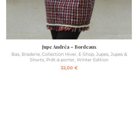
Jupe Andréa – Bordeaux
Bas
,
Braderie
,
Collection Hiver
,
E-Shop
,
Jupes
,
Jupes &
Shorts
,
Prêt-à-porter
,
Winter Edition
32,00
€