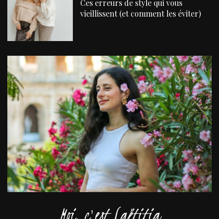
Ces erreurs de style qui vous
vieillissent (et comment les éviter)
Moi, c'est Laëtitia