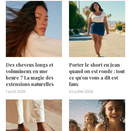
Des cheveux longs et
Porter le short en jean
volumineux en une
quand on est ronde : tout
heure ? La magie des
ce qu’on vous a dit est
extensions naturelles
faux
1 août 2026
24 juillet 2026