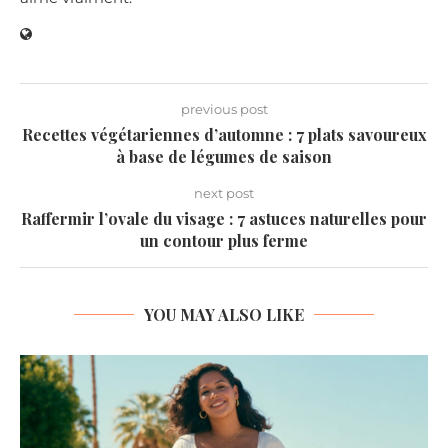
previous post
Recettes végétariennes d’automne : 7 plats savoureux
à base de légumes de saison
next post
Raffermir l’ovale du visage : 7 astuces naturelles pour
un contour plus ferme
YOU MAY ALSO LIKE