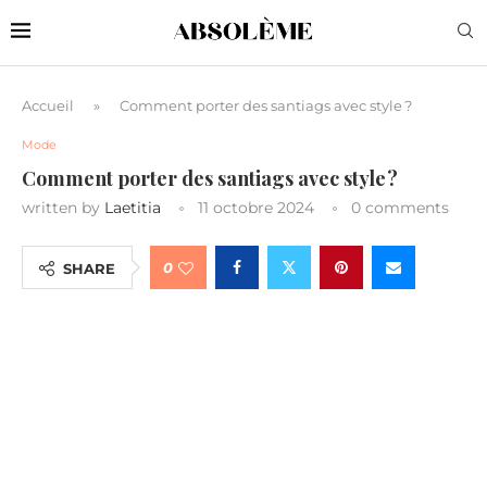
Accueil
»
Comment porter des santiags avec style ?
Mode
Comment porter des santiags avec style ?
written by
Laetitia
11 octobre 2024
0 comments
0
SHARE