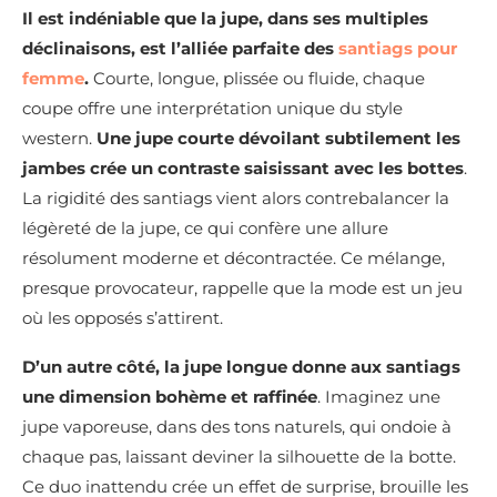
Il est indéniable que la jupe, dans ses multiples
déclinaisons, est l’alliée parfaite des
santiags pour
femme
.
Courte, longue, plissée ou fluide, chaque
coupe offre une interprétation unique du style
western.
Une jupe courte dévoilant subtilement les
jambes crée un contraste saisissant avec les bottes
.
La rigidité des santiags vient alors contrebalancer la
légèreté de la jupe, ce qui confère une allure
résolument moderne et décontractée. Ce mélange,
presque provocateur, rappelle que la mode est un jeu
où les opposés s’attirent.
D’un autre côté, la jupe longue donne aux santiags
une dimension bohème et raffinée
. Imaginez une
jupe vaporeuse, dans des tons naturels, qui ondoie à
chaque pas, laissant deviner la silhouette de la botte.
Ce duo inattendu crée un effet de surprise, brouille les