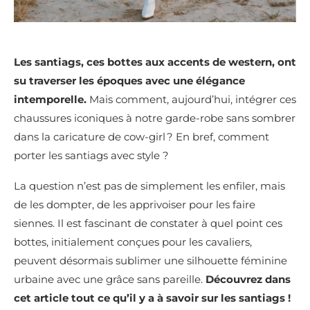
Les santiags, ces bottes aux accents de western, ont
su traverser les époques avec une élégance
intemporelle.
Mais comment, aujourd’hui, intégrer ces
chaussures iconiques à notre garde-robe sans sombrer
dans la caricature de cow-girl ? En bref, comment
porter les santiags avec style ?
La question n’est pas de simplement les enfiler, mais
de les dompter, de les apprivoiser pour les faire
siennes. Il est fascinant de constater à quel point ces
bottes, initialement conçues pour les cavaliers,
peuvent désormais sublimer une silhouette féminine
urbaine avec une grâce sans pareille.
Découvrez dans
cet article tout ce qu’il y a à savoir sur les santiags !