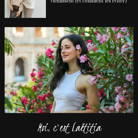
vieillissent (et comment les éviter)
Moi, c'est Laëtitia