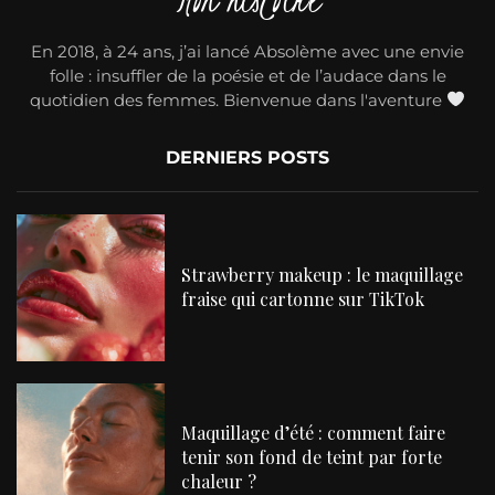
En 2018, à 24 ans, j’ai lancé Absolème avec une envie
folle : insuffler de la poésie et de l’audace dans le
quotidien des femmes. Bienvenue dans l'aventure
DERNIERS POSTS
Strawberry makeup : le maquillage
fraise qui cartonne sur TikTok
Maquillage d’été : comment faire
tenir son fond de teint par forte
chaleur ?