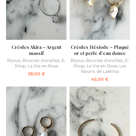
Créoles Akira – Argent
Créoles Hésiode – Plaqué
massif
or et perle d’eau douce
Bijoux
,
Boucles d'oreilles
,
E-
Bijoux
,
Boucles d'oreilles
,
E-
Shop
,
La Vie en Rose
Shop
,
La Vie en Rose
,
Les
favoris de Laëtitia
38,00
€
45,00
€