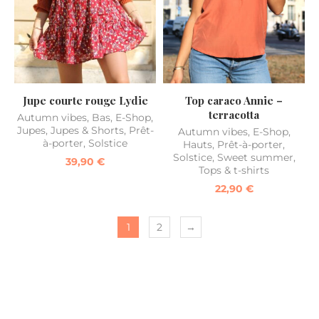
Jupe courte rouge Lydie
Top caraco Annie –
terracotta
Autumn vibes
,
Bas
,
E-Shop
,
Jupes
,
Jupes & Shorts
,
Prêt-
Autumn vibes
,
E-Shop
,
à-porter
,
Solstice
Hauts
,
Prêt-à-porter
,
Solstice
,
Sweet summer
,
39,90
€
Tops & t-shirts
22,90
€
1
2
→