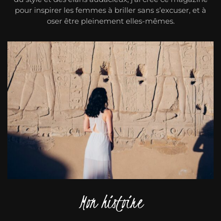
pour inspirer les femmes à briller sans s’excuser, et à
oser être pleinement elles-mêmes.
Mon histoire