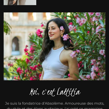
Moi, c'est Laëtitia
Je suis la fondatrice d’Absolème. Amoureuse des mots,
du style et des élans audacieux, j'ai créé ce magazine