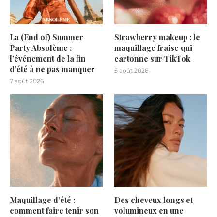
La (End of) Summer
Strawberry makeup : le
Party Absolème :
maquillage fraise qui
l’événement de la fin
cartonne sur TikTok
d’été à ne pas manquer
5 août 2026
7 août 2026
Maquillage d’été :
Des cheveux longs et
comment faire tenir son
volumineux en une