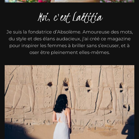
Moi, c'est Laëtitia
Je suis la fondatrice d’Absolème. Amoureuse des mots,
du style et des élans audacieux, j'ai créé ce magazine
pour inspirer les femmes à briller sans s’excuser, et à
oser être pleinement elles-mêmes.