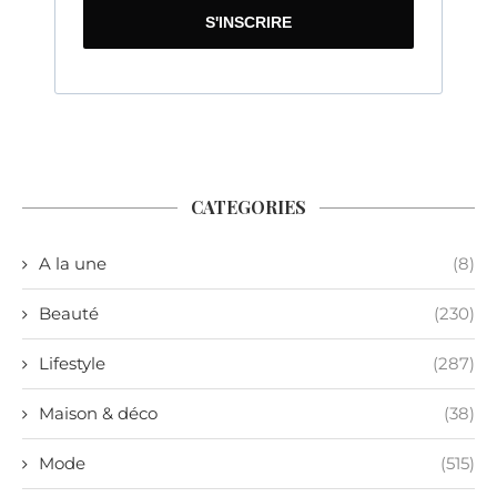
S'INSCRIRE
CATEGORIES
A la une
(8)
Beauté
(230)
Lifestyle
(287)
Maison & déco
(38)
Mode
(515)