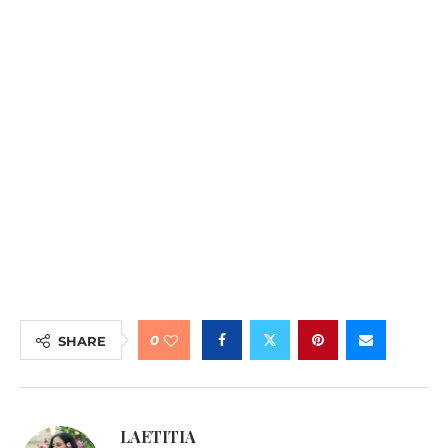
0
SHARE
LAETITIA