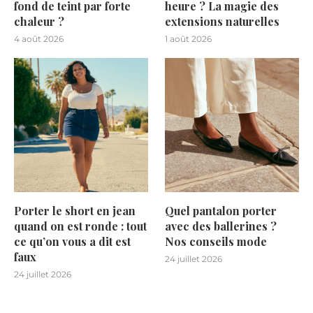
fond de teint par forte
heure ? La magie des
chaleur ?
extensions naturelles
4 août 2026
1 août 2026
Porter le short en jean
Quel pantalon porter
quand on est ronde : tout
avec des ballerines ?
ce qu’on vous a dit est
Nos conseils mode
faux
24 juillet 2026
24 juillet 2026