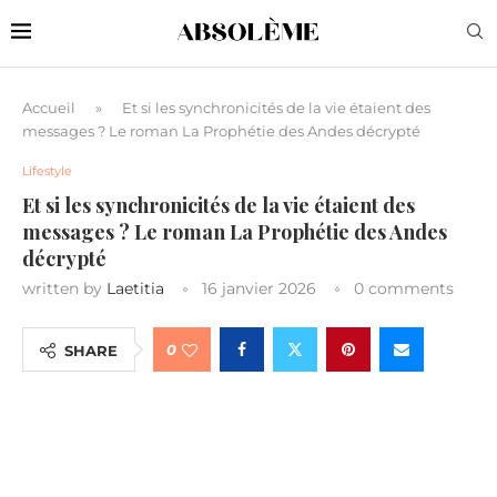
Accueil
»
Et si les synchronicités de la vie étaient des
messages ? Le roman La Prophétie des Andes décrypté
Lifestyle
Et si les synchronicités de la vie étaient des
messages ? Le roman La Prophétie des Andes
décrypté
written by
Laetitia
16 janvier 2026
0 comments
0
SHARE