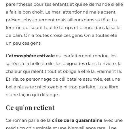
parenthèses pour ses enfants et qui se demande si elle
a fait le bon choix. Le mari attentionné mais absent,
présent physiquement mais ailleurs dans sa tête. La
femme qui sourit tout le temps et pleure dans la salle
de bain. On a toutes croisé ces gens. On a toutes été
un peu ces gens.
L’
atmosphère estivale
est parfaitement rendue, les
soirées à la belle étoile, les baignades dans la rivière, la
chaleur qui ralentit tout et oblige à être là, vraiment là.
Et Iris, ce personnage de célibataire assumée, est une
belle réussite : ni pitoyable ni trop parfaite, juste libre
d’une façon qui dérange.
Ce qu’on retient
Ce roman parle de la
crise de la quarantaine
avec une
précision chirurgicale et une bienveillance rare. Il ne