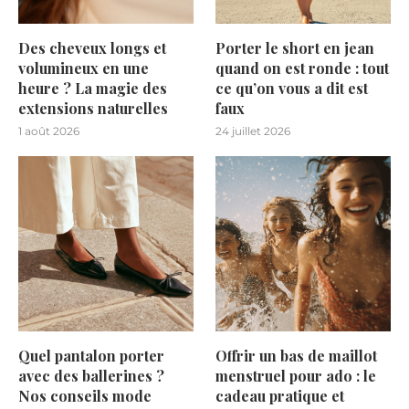
Des cheveux longs et
Porter le short en jean
volumineux en une
quand on est ronde : tout
heure ? La magie des
ce qu’on vous a dit est
extensions naturelles
faux
1 août 2026
24 juillet 2026
Quel pantalon porter
Offrir un bas de maillot
avec des ballerines ?
menstruel pour ado : le
Nos conseils mode
cadeau pratique et