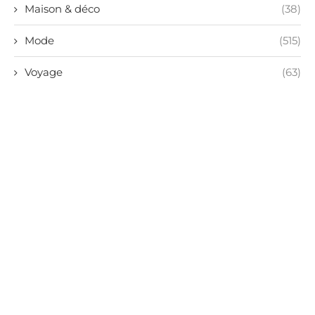
Maison & déco
(38)
Mode
(515)
Voyage
(63)