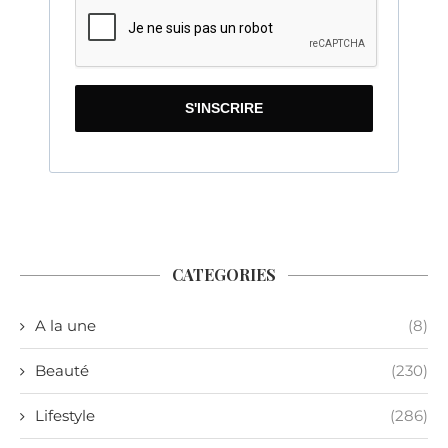
S'INSCRIRE
CATEGORIES
A la une
(8)
Beauté
(230)
Lifestyle
(286)