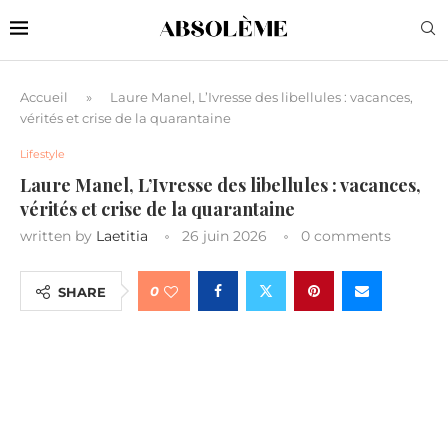
Accueil
»
Laure Manel, L’Ivresse des libellules : vacances,
vérités et crise de la quarantaine
Lifestyle
Laure Manel, L’Ivresse des libellules : vacances,
vérités et crise de la quarantaine
written by
Laetitia
26 juin 2026
0 comments
0
SHARE