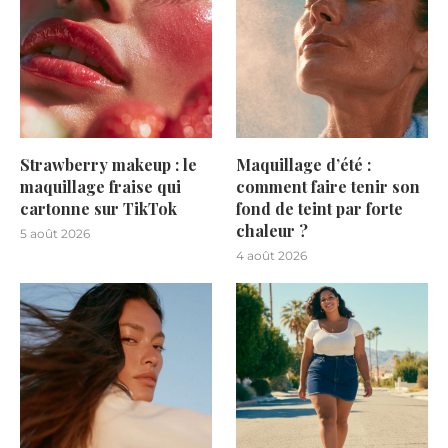
Strawberry makeup : le
Maquillage d’été :
maquillage fraise qui
comment faire tenir son
cartonne sur TikTok
fond de teint par forte
chaleur ?
5 août 2026
4 août 2026