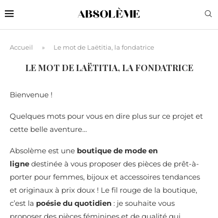
Accueil
»
Le mot de Laëtitia, la fondatrice
LE MOT DE LAËTITIA, LA FONDATRICE
Bienvenue !
Quelques mots pour vous en dire plus sur ce projet et
cette belle aventure…
Absolème est une
boutique de mode en
ligne
destinée à vous proposer des pièces de prêt-à-
porter pour femmes, bijoux et accessoires tendances
et originaux à prix doux ! Le fil rouge de la boutique,
c’est la
poésie du quotidien
: je souhaite vous
proposer des pièces féminines et de qualité qui