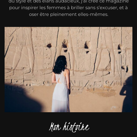
du style et des élans audacieux, j'ai créé ce magazine
pour inspirer les femmes à briller sans s’excuser, et à
oser être pleinement elles-mêmes.
Mon histoire