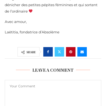
dénicher des petites pépites féminines et qui sortent
de l’ordinaire
Avec amour,
Laëtitia, fondatrice d’Absolème
SHARE
LEAVE A COMMENT