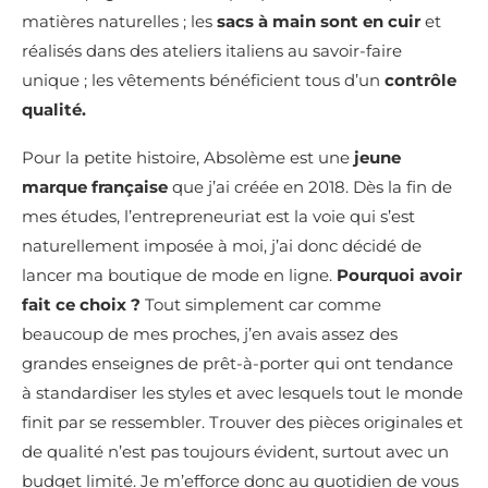
matières naturelles ; les
sacs à main sont en cuir
et
réalisés dans des ateliers italiens au savoir-faire
unique ; les vêtements bénéficient tous d’un
contrôle
qualité.
Pour la petite histoire, Absolème est une
jeune
marque française
que j’ai créée en 2018. Dès la fin de
mes études, l’entrepreneuriat est la voie qui s’est
naturellement imposée à moi, j’ai donc décidé de
lancer ma boutique de mode en ligne.
Pourquoi avoir
fait ce choix ?
Tout simplement car comme
beaucoup de mes proches, j’en avais assez des
grandes enseignes de prêt-à-porter qui ont tendance
à standardiser les styles et avec lesquels tout le monde
finit par se ressembler. Trouver des pièces originales et
de qualité n’est pas toujours évident, surtout avec un
budget limité. Je m’efforce donc au quotidien de vous