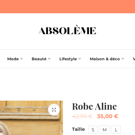
Mode
Beauté
Lifestyle
Maison & déco
Robe Aline
42,90
€
35,00
€
Taille
S
M
L