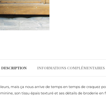
DESCRIPTION
INFORMATIONS COMPLÉMENTAIRES
eurs, mais ça nous arrive de temps en temps de craquez pour 
féminine, son tissu épais texturé et ses détails de broderie e