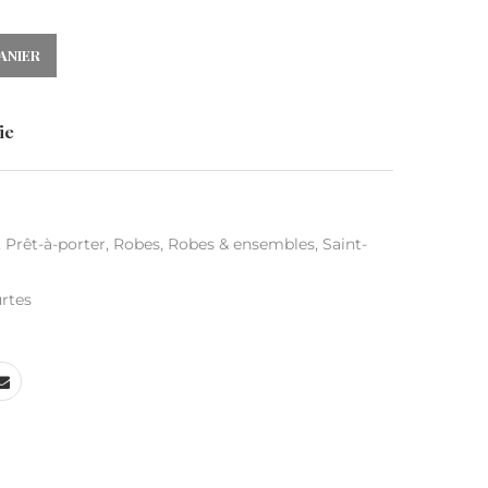
ANIER
ie
,
Prêt-à-porter
,
Robes
,
Robes & ensembles
,
Saint-
rtes