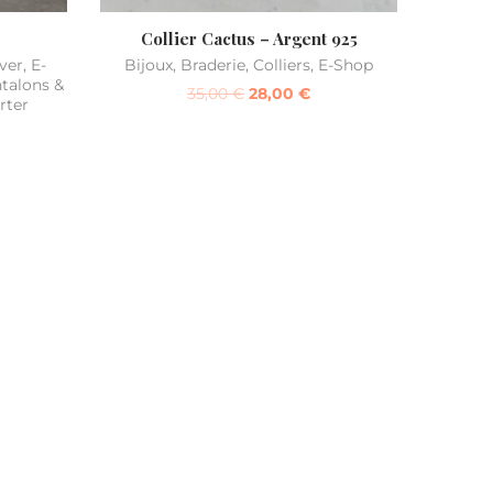
Collier Cactus – Argent 925
ver
,
E-
Bijoux
,
Braderie
,
Colliers
,
E-Shop
talons &
35,00
€
28,00
€
rter