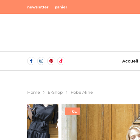
newsletter
panier
Accueil
Home
E-Shop
Robe Aline
-18%