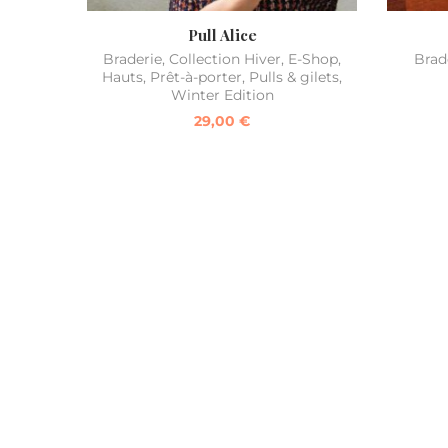
Pull Alice
Braderie
,
Collection Hiver
,
E-Shop
,
Brad
Hauts
,
Prêt-à-porter
,
Pulls & gilets
,
Winter Edition
29,00
€