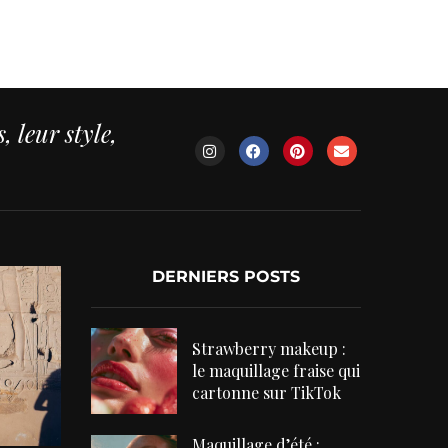
 leur style,
DERNIERS POSTS
Strawberry makeup :
le maquillage fraise qui
cartonne sur TikTok
Maquillage d’été :