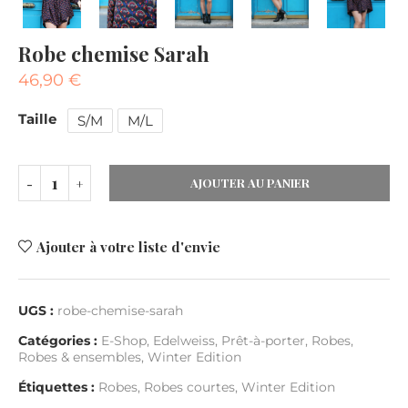
Robe chemise Sarah
46,90
€
Taille
S/M
M/L
AJOUTER AU PANIER
Ajouter à votre liste d'envie
UGS :
robe-chemise-sarah
Catégories :
E-Shop
,
Edelweiss
,
Prêt-à-porter
,
Robes
,
Robes & ensembles
,
Winter Edition
Étiquettes :
Robes
,
Robes courtes
,
Winter Edition