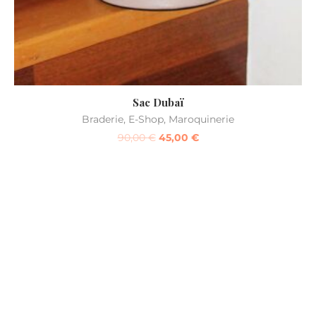
Sac Dubaï
Braderie
,
E-Shop
,
Maroquinerie
90,00
€
45,00
€