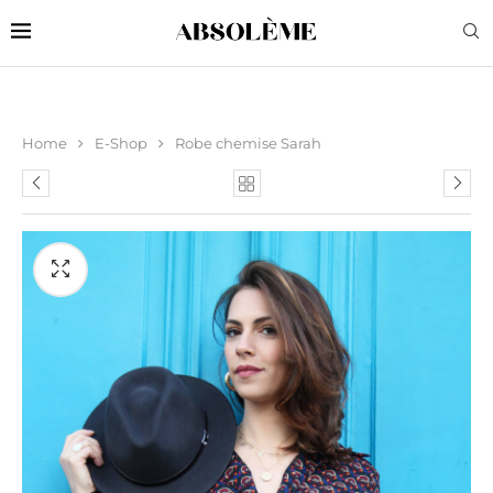
Home
E-Shop
Robe chemise Sarah