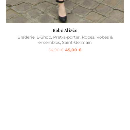
Robe Alizée
Braderie
,
E-Shop
,
Prêt-à-porter
,
Robes
,
Robes &
ensembles
,
Saint-Germain
54,90
€
45,00
€