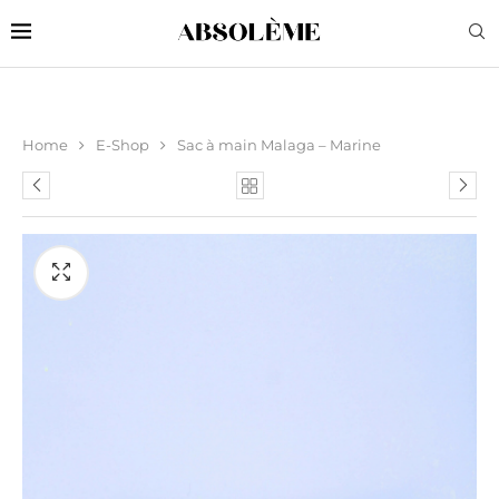
Home
E-Shop
Sac à main Malaga – Marine