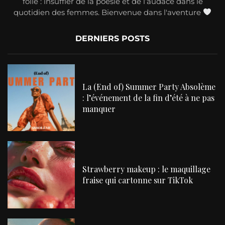
folle : insuffler de la poésie et de l’audace dans le
quotidien des femmes. Bienvenue dans l'aventure
DERNIERS POSTS
La (End of) Summer Party Absolème
: l’événement de la fin d’été à ne pas
manquer
Strawberry makeup : le maquillage
fraise qui cartonne sur TikTok