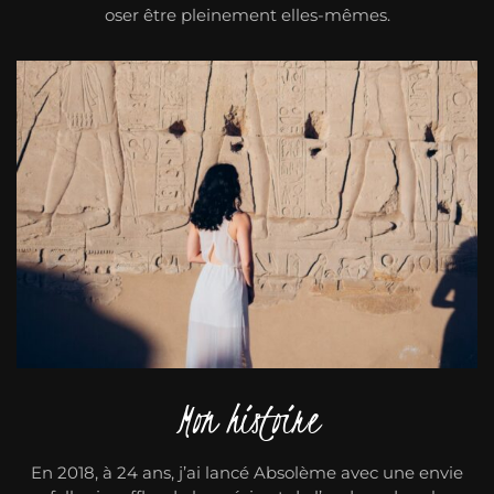
oser être pleinement elles-mêmes.
Mon histoire
En 2018, à 24 ans, j’ai lancé Absolème avec une envie