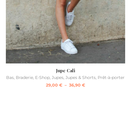
Jupe Cali
Bas
,
Braderie
,
E-Shop
,
Jupes
,
Jupes & Shorts
,
Prêt-à-porter
29,00
€
–
36,90
€