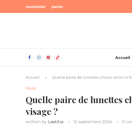
newsletter
panier
Accueil
Accueil
»
Quelle paire de lunettes choisir selon la 
Mode
Quelle paire de lunettes c
visage ?
written by
Laetitia
12 septembre 2024
0 c