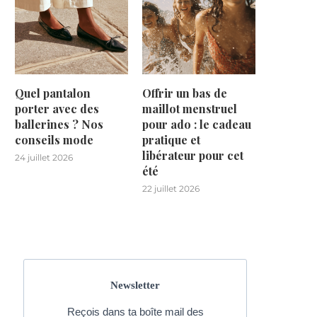
Quel pantalon
Offrir un bas de
porter avec des
maillot menstruel
ballerines ? Nos
pour ado : le cadeau
conseils mode
pratique et
libérateur pour cet
24 juillet 2026
été
22 juillet 2026
Newsletter
Reçois dans ta boîte mail des