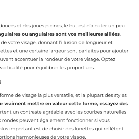
douces et des joues pleines, le but est d’ajouter un peu
ngulaires ou angulaires sont vos meilleures alliées
.
s de votre visage, donnant l’illusion de longueur et
nettes et une certaine largeur sont parfaites pour ajouter
 peuvent accentuer la rondeur de votre visage. Optez
rticalité pour équilibrer les proportions.
s
rme de visage la plus versatile, et la plupart des styles
ur vraiment mettre en valeur cette forme, essayez des
rtent un contraste agréable avec les courbes naturelles
ttes rondes peuvent également fonctionner si vous
lus important est de choisir des lunettes qui reflètent
portions harmonieuses de votre visage.