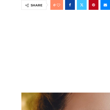
0
SHARE