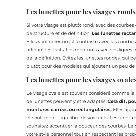
Les lunettes pour les visages ronds
Si votre visage est plutôt rond, avec des courbes 
de structure et de définition.
Les lunettes recta
Elles vont créer un joli contraste avec les courbe
affinant les traits. Les montures avec des lignes 
de la définition. Évitez les lunettes rondes, qui
plutôt pour des modèles qui ajoutent un peu de ve
Les lunettes pour les visages ovale
Le visage ovale est souvent considéré comme la fo
de lunettes peuvent y être adaptés.
Cela dit, po
montures carrées ou rectangulaires.
Elles appo
et soulignent l’équilibre de vos traits. Les lune
souhaitez accentuer la douceur des courbes. Le p
votre style personnel tout en respectant les pro