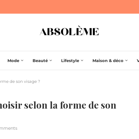
Mode
Beauté
Lifestyle
Maison & déco
forme de son visage ?
hoisir selon la forme de son
omments