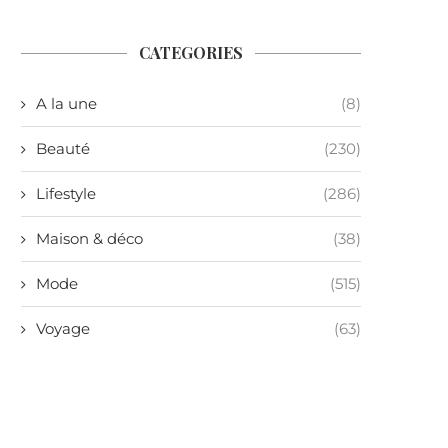
CATEGORIES
A la une
(8)
Beauté
(230)
Lifestyle
(286)
Maison & déco
(38)
Mode
(515)
Voyage
(63)