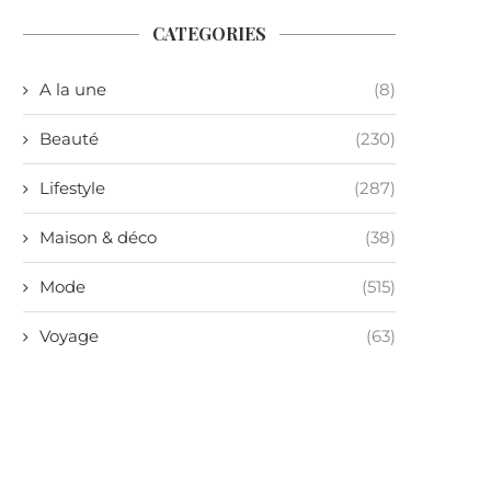
CATEGORIES
A la une
(8)
Beauté
(230)
Lifestyle
(287)
Maison & déco
(38)
Mode
(515)
Voyage
(63)