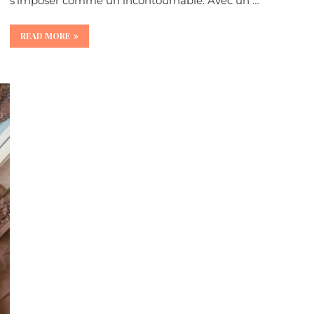
s’imposer comme un incontournable. Avec un …
READ MORE