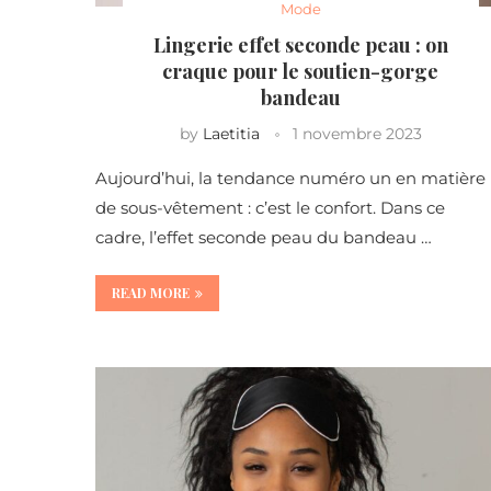
Mode
Lingerie effet seconde peau : on
craque pour le soutien-gorge
bandeau
by
Laetitia
1 novembre 2023
Aujourd’hui, la tendance numéro un en matière
de sous-vêtement : c’est le confort. Dans ce
cadre, l’effet seconde peau du bandeau …
READ MORE