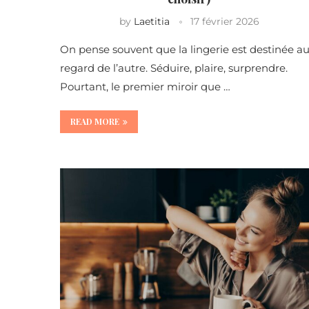
by
Laetitia
17 février 2026
On pense souvent que la lingerie est destinée a
regard de l’autre. Séduire, plaire, surprendre.
Pourtant, le premier miroir que …
READ MORE