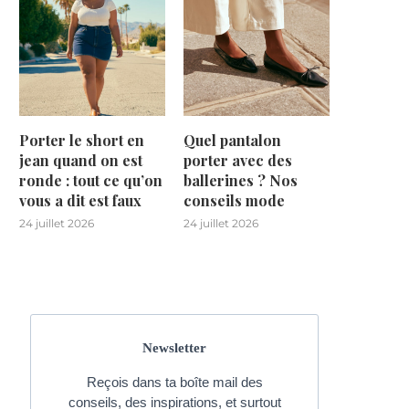
Porter le short en
Quel pantalon
jean quand on est
porter avec des
ronde : tout ce qu’on
ballerines ? Nos
vous a dit est faux
conseils mode
24 juillet 2026
24 juillet 2026
Newsletter
Reçois dans ta boîte mail des
conseils, des inspirations, et surtout