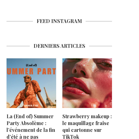
FEED INSTAGRAM
DERNIERS ARTICLES
La (End of) Summer
Strawberry makeup :
Party Absolème :
le maquillage fraise
l’événement de la fin
qui cartonne sur
d’été à ne pas
TikTok