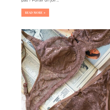
pas ? Porter un joli …
READ MORE