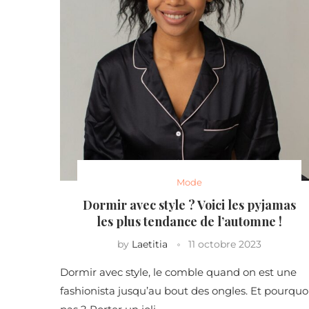
Mode
Dormir avec style ? Voici les pyjamas
les plus tendance de l’automne !
by
Laetitia
11 octobre 2023
Dormir avec style, le comble quand on est une
fashionista jusqu’au bout des ongles. Et pourquo