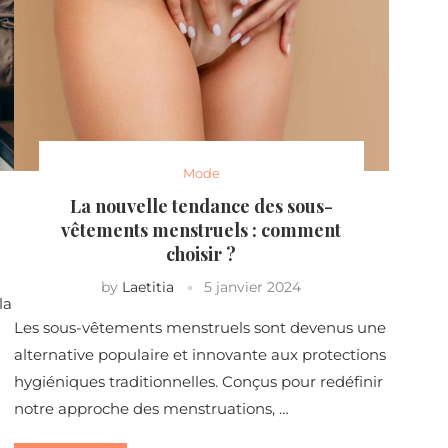
Mode
La nouvelle tendance des sous-
vêtements menstruels : comment
choisir ?
by
Laetitia
5 janvier 2024
la
Les sous-vêtements menstruels sont devenus une
alternative populaire et innovante aux protections
hygiéniques traditionnelles. Conçus pour redéfinir
notre approche des menstruations, …