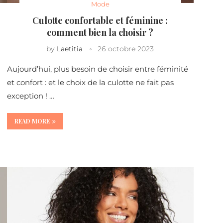
Mode
Culotte confortable et féminine :
comment bien la choisir ?
by
Laetitia
26 octobre 2023
Aujourd’hui, plus besoin de choisir entre féminité
et confort : et le choix de la culotte ne fait pas
exception ! …
READ MORE