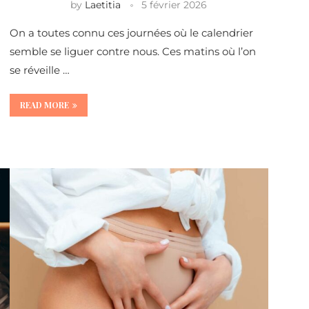
by
Laetitia
5 février 2026
On a toutes connu ces journées où le calendrier
u
semble se liguer contre nous. Ces matins où l’on
se réveille …
READ MORE