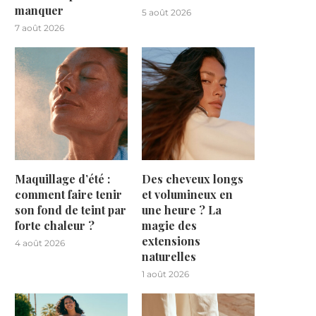
manquer
5 août 2026
7 août 2026
Maquillage d’été :
Des cheveux longs
comment faire tenir
et volumineux en
son fond de teint par
une heure ? La
forte chaleur ?
magie des
extensions
4 août 2026
naturelles
1 août 2026