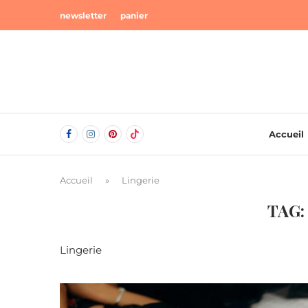
newsletter
panier
Accueil
Accueil
»
Lingerie
TAG
Lingerie