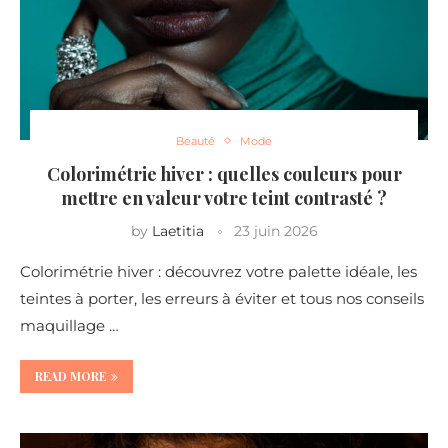
Beauté
Mode
Colorimétrie hiver : quelles couleurs pour
mettre en valeur votre teint contrasté ?
by
Laetitia
23 juin 2026
Colorimétrie hiver : découvrez votre palette idéale, les
teintes à porter, les erreurs à éviter et tous nos conseils
maquillage …
READ MORE