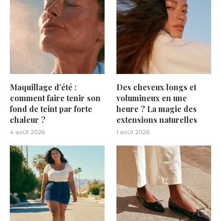
Maquillage d’été :
Des cheveux longs et
comment faire tenir son
volumineux en une
fond de teint par forte
heure ? La magie des
chaleur ?
extensions naturelles
4 août 2026
1 août 2026