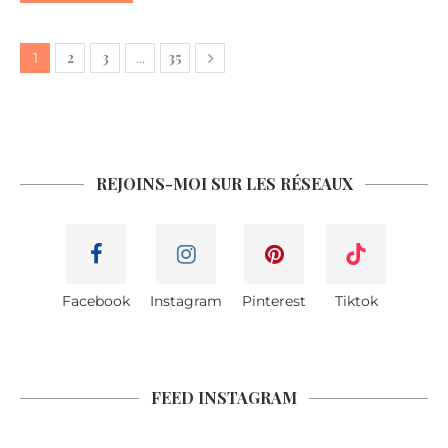
2
3
35
1
…
REJOINS-MOI SUR LES RÉSEAUX
Facebook
Instagram
Pinterest
Tiktok
FEED INSTAGRAM