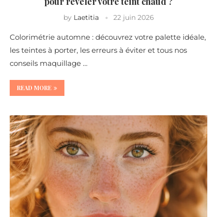
pour révéler votre teint chaud ?
by
Laetitia
22 juin 2026
Colorimétrie automne : découvrez votre palette idéale,
les teintes à porter, les erreurs à éviter et tous nos
conseils maquillage …
READ MORE