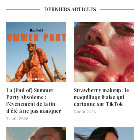
DERNIERS ARTICLES
La (End of) Summer
Strawberry makeup : le
Party Absolème :
maquillage fraise qui
l’événement de la fin
cartonne sur TikTok
d’été à ne pas manquer
5 août 2026
7 août 2026