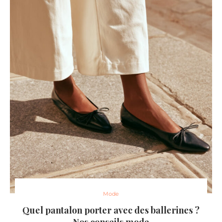
Mode
Quel pantalon porter avec des ballerines ?
Nos conseils mode