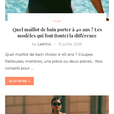
Mode
Quel maillot de bain porter à 40 ans ? Les
modèles qui font (toute) la différence
by
Laetitia
13 juillet 2026
Quel maillot de bain choisir à 40 ans ? Coupes
flatteuses, matières, une pièce ou deux pièces… Nos
conseils pour …
READ MORE