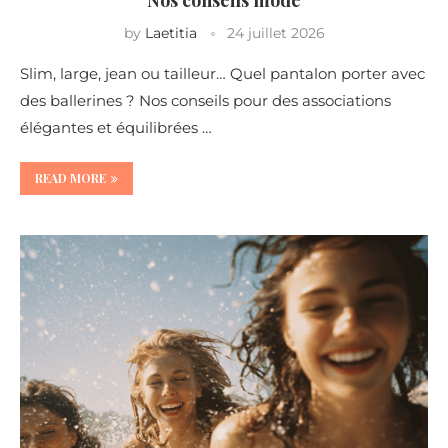
by
Laetitia
24 juillet 2026
Slim, large, jean ou tailleur… Quel pantalon porter avec
des ballerines ? Nos conseils pour des associations
élégantes et équilibrées …
READ MORE