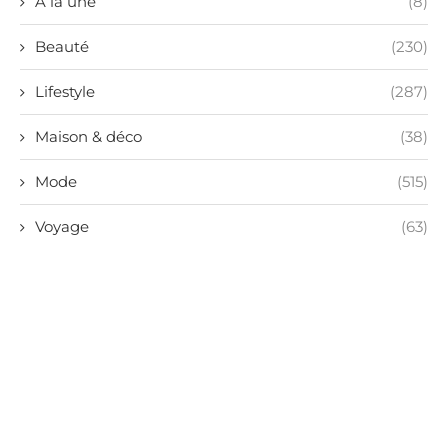
A la une
(8)
Beauté
(230)
Lifestyle
(287)
Maison & déco
(38)
Mode
(515)
Voyage
(63)