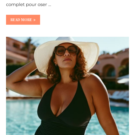
complet pour oser …
READ MORE