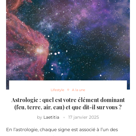
Lifestyle
A la une
Astrologie : quel est votre élément dominant
(feu, terre, air, eau) et que dit-il sur vous ?
by
Laetitia
17 janvier 2025
En l’astrologie, chaque signe est associé à l’un des