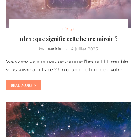
Lifestyle
11h11 : que signifie cette heure miroir ?
by
Laetitia
4 juillet 2025
Vous avez déjà remarqué comme l’heure 11h11 semble
vous suivre à la trace ? Un coup d’œil rapide à votre …
READ MORE