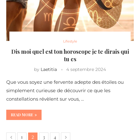
Lifestyle
Dis moi quel est ton horoscope je te dirais qui
tu es
by
Laetitia
4 septembre 2024
Que vous soyez une fervente adepte des étoiles ou
simplement curieuse de découvrir ce que les
constellations révèlent sur vous, …
READ MORE
1
3
4
2