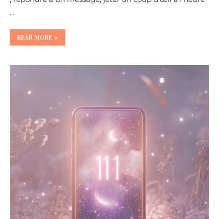
…
READ MORE