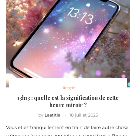
Lifestyle
13h13 : quelle est la signification de cette
heure miroir ?
by
Laetitia
18 juillet 2025
Vous étiez tranquillement en train de faire autre chose
; répondre à un message, jeter un coup d’œil à l’heure