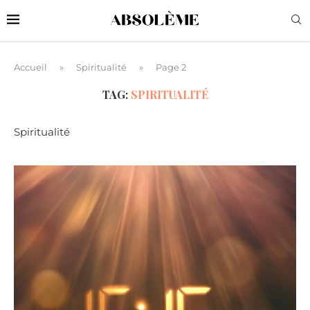
Accueil
»
Spiritualité
»
Page 2
TAG:
SPIRITUALITÉ
Spiritualité