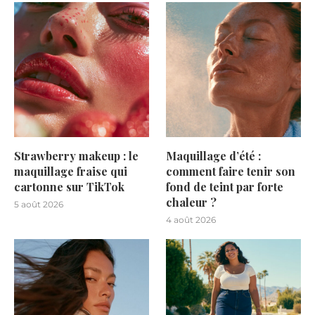
Strawberry makeup : le
Maquillage d’été :
maquillage fraise qui
comment faire tenir son
cartonne sur TikTok
fond de teint par forte
chaleur ?
5 août 2026
4 août 2026