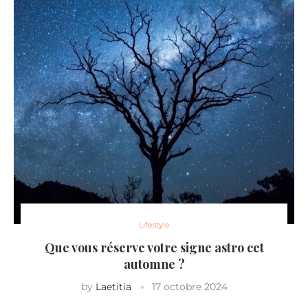
Lifestyle
Que vous réserve votre signe astro cet
automne ?
by
Laetitia
17 octobre 2024