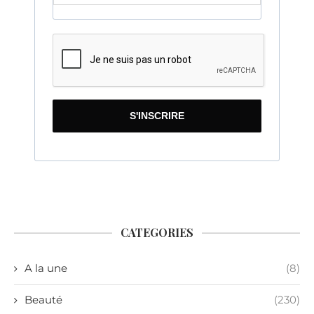
S'INSCRIRE
CATEGORIES
A la une
(8)
Beauté
(230)