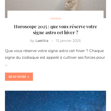
Lifestyle
Horoscope 2025 : que vous réserve votre
signe astro cet hiver ?
by
Laetitia
13 janvier 2025
Que vous réserve votre signe astro cet hiver ? Chaque
signe du zodiaque est appelé à cultiver ses forces pour
…
READ MORE