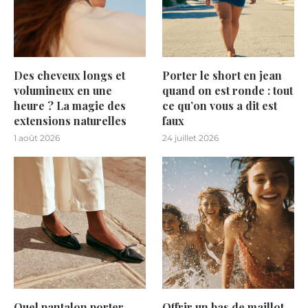
Des cheveux longs et
Porter le short en jean
volumineux en une
quand on est ronde : tout
heure ? La magie des
ce qu’on vous a dit est
extensions naturelles
faux
1 août 2026
24 juillet 2026
Quel pantalon porter
Offrir un bas de maillot