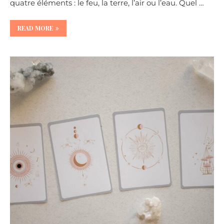
quatre éléments : le feu, la terre, l’air ou l’eau. Quel …
READ MORE