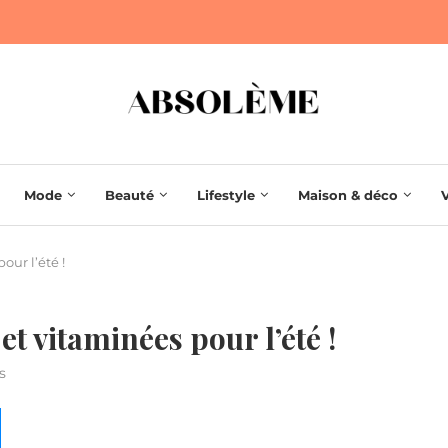
Mode
Beauté
Lifestyle
Maison & déco
our l’été !
 et vitaminées pour l’été !
s