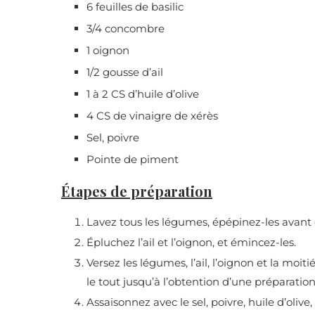
6 feuilles de basilic
3/4 concombre
1 oignon
1/2 gousse d’ail
1 à 2 CS d’huile d’olive
4 CS de vinaigre de xérès
Sel, poivre
Pointe de piment
Étapes de préparation
Lavez tous les légumes, épépinez-les avant d
Épluchez l’ail et l’oignon, et émincez-les.
Versez les légumes, l’ail, l’oignon et la moiti
le tout jusqu’à l’obtention d’une préparati
Assaisonnez avec le sel, poivre, huile d’olive