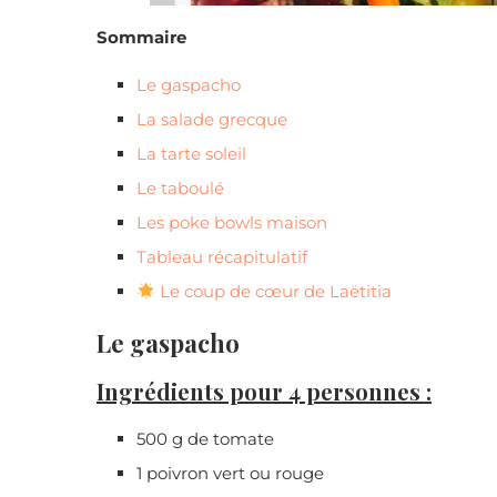
Sommaire
Le gaspacho
La salade grecque
La tarte soleil
Le taboulé
Les poke bowls maison
Tableau récapitulatif
Le coup de cœur de Laëtitia
Le gaspacho
Ingrédients pour 4 personnes :
500 g de tomate
1 poivron vert ou rouge