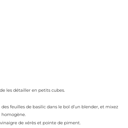
e les détailler en petits cubes.
é des feuilles de basilic dans le bol d’un blender, et mixez
on homogène.
, vinaigre de xérès et pointe de piment.