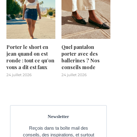
Porter le short en
Quel pantalon
jean quand on est
porter avec des
ronde : tout ce qu’on
ballerines ? Nos
vous a dit est faux
conseils mode
24 juillet 2026
24 juillet 2026
Newsletter
Reçois dans ta boîte mail des
conseils, des inspirations, et surtout