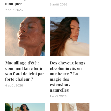
manquer
5 août 2026
7 août 2026
Maquillage d’été :
Des cheveux longs
comment faire tenir
et volumineux en
son fond de teint par
une heure ? La
forte chaleur ?
magie des
extensions
4 août 2026
naturelles
1 août 2026