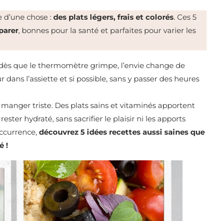
e d’une chose :
des plats légers, frais et colorés
. Ces 5
éparer
, bonnes pour la santé et parfaites pour varier les
 : dès que le thermomètre grimpe, l’envie change de
 dans l’assiette et si possible, sans y passer des heures
manger triste. Des plats sains et vitaminés apportent
ester hydraté, sans sacrifier le plaisir ni les apports
occurrence,
découvrez 5 idées recettes aussi saines que
é !