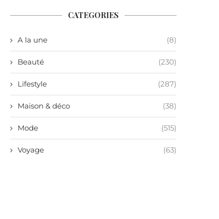
CATEGORIES
A la une
(8)
Beauté
(230)
Lifestyle
(287)
Maison & déco
(38)
Mode
(515)
Voyage
(63)