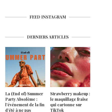
FEED INSTAGRAM
DERNIERS ARTICLES
La (End of) Summer
Strawberry makeup :
Party Absolème :
le maquillage fraise
l’événement de la fin
qui cartonne sur
d’été à ne pas
TikTok