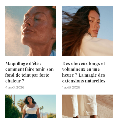
Maquillage d’été :
Des cheveux longs et
comment faire tenir son
volumineux en une
fond de teint par forte
heure ? La magie des
chaleur ?
extensions naturelles
4 août 2026
1 août 2026