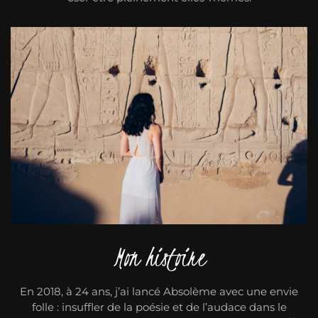
Mon histoire
En 2018, à 24 ans, j’ai lancé Absolème avec une envie
folle : insuffler de la poésie et de l’audace dans le