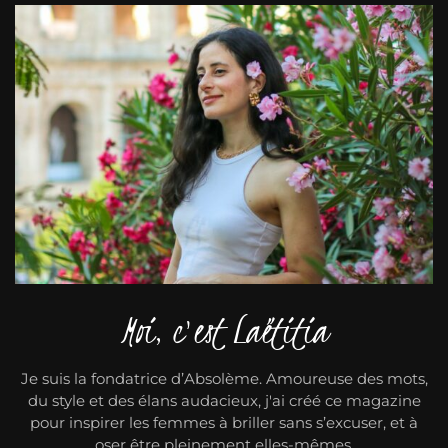
Moi, c'est Laëtitia
Je suis la fondatrice d’Absolème. Amoureuse des mots,
du style et des élans audacieux, j'ai créé ce magazine
pour inspirer les femmes à briller sans s’excuser, et à
oser être pleinement elles-mêmes.