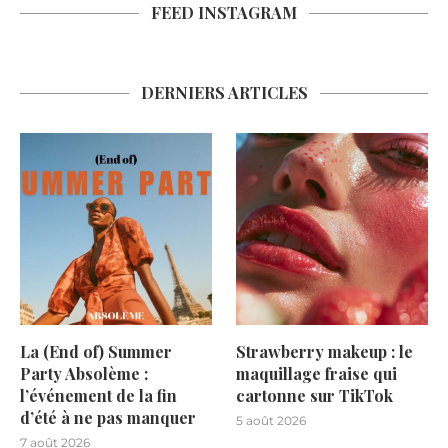
FEED INSTAGRAM
DERNIERS ARTICLES
La (End of) Summer
Strawberry makeup : le
Party Absolème :
maquillage fraise qui
l’événement de la fin
cartonne sur TikTok
d’été à ne pas manquer
5 août 2026
7 août 2026