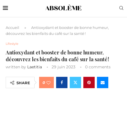
Accueil
»
Antioxydant et booster de bonne humeur,
découvrez les bienfaits du café sur la santé !
Lifestyle
Antioxydant et booster de bonne humeur,
découvrez les bienfaits du café sur la santé !
written by
Laetitia
29 juin 2023
0 comments
0
SHARE