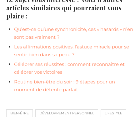
articles similaires qui pourraient vous
plaire :
Qu’est-ce qu’une synchronicité, ces « hasards » n’en
sont pas vraiment ?
Les affirmations positives, l’astuce miracle pour se
sentir bien dans sa peau ?
Célébrer ses réussites : comment reconnaître et
célébrer vos victoires
Routine bien-être du soir : 9 étapes pour un
moment de détente parfait
BIEN-ÊTRE
DÉVELOPPEMENT PERSONNEL
LIFESTYLE