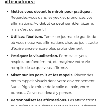
affirmations :
Mettez vous devant le miroir pour pratiquer.
Regardez-vous dans les yeux et prononcez vos
affirmations. Au début ça peut sembler bizarre,
mais c’est puissant !
Utilisez l’écriture.
Tenez un journal de gratitude
où vous notez vos affirmations chaque jour. L’acte
d’écrire ancre encore plus profondément.
Pratiquez la visualisation.
Fermez les yeux,
respirez profondément, et imaginez votre vie
remplie de ce que vous affirmez.
Misez sur les post-it et les rappels.
Placez des
petits rappels visuels dans votre environnement.
Sur le frigo, le miroir de la salle de bain, votre
bureau… Ca vous aidera à y penser.
Personnalisez les affirmations.
Les affirmations
que qu’on vous a donné sont des bases. Adaptez-