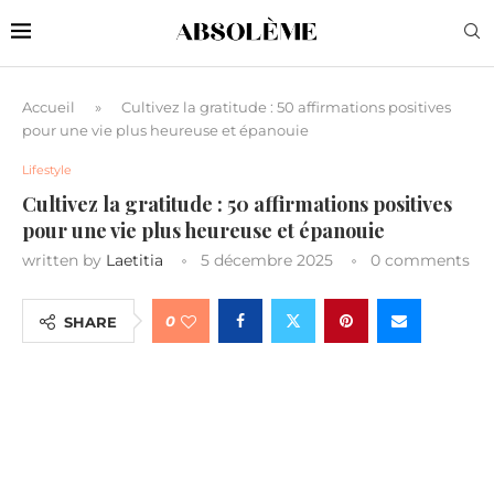
Accueil
»
Cultivez la gratitude : 50 affirmations positives
pour une vie plus heureuse et épanouie
Lifestyle
Cultivez la gratitude : 50 affirmations positives
pour une vie plus heureuse et épanouie
written by
Laetitia
5 décembre 2025
0 comments
0
SHARE