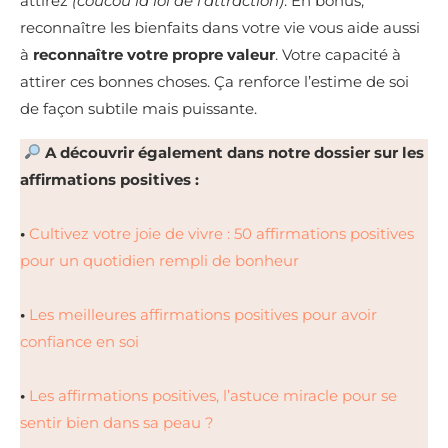
attirez
(coucou la loi de l’attraction)
. En bonus,
reconnaître les bienfaits dans votre vie vous aide aussi
à
reconnaître votre propre valeur
. Votre capacité à
attirer ces bonnes choses. Ça renforce l’estime de soi
de façon subtile mais puissante.
A découvrir également dans notre dossier sur les
affirmations positives :
•
Cultivez votre joie de vivre : 50 affirmations positives
pour un quotidien rempli de bonheur
•
Les meilleures affirmations positives pour avoir
confiance en soi
•
Les affirmations positives, l’astuce miracle pour se
sentir bien dans sa peau ?