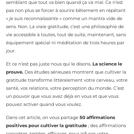
semblant que tout va bien quand ça va mal. Ce n’est
pas non plus se forcer à sourire bêtement en répétant
«
je suis reconnaissante
» comme un mantra vide de
sens. Non. La vraie gratitude, c’est une philosophie de
vie accessible à toutes, tout de suite, maintenant, sans
équipement spécial ni méditation de trois heures par
jour.
Et ce n’est pas juste nous qui le disons.
La science le
prouve.
Des études sérieuses montrent que cultiver la
gratitude transforme littéralement votre cerveau, votre
santé, vos relations, votre perception du monde. C’est
un pouvoir que vous avez déjà en vous et que vous
pouvez activer quand vous voulez.
Dans cet article, on vous partage
50 affirmations
positives pour cultiver la gratitude
; des affirmations
concrètes, testées, efficaces, pour infuser votre