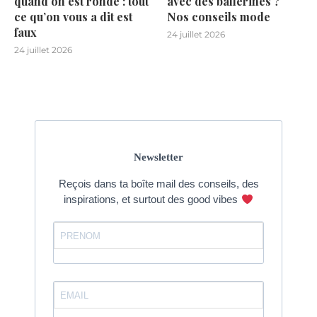
quand on est ronde : tout
avec des ballerines ?
ce qu’on vous a dit est
Nos conseils mode
faux
24 juillet 2026
24 juillet 2026
Newsletter
Reçois dans ta boîte mail des conseils, des
inspirations, et surtout des good vibes