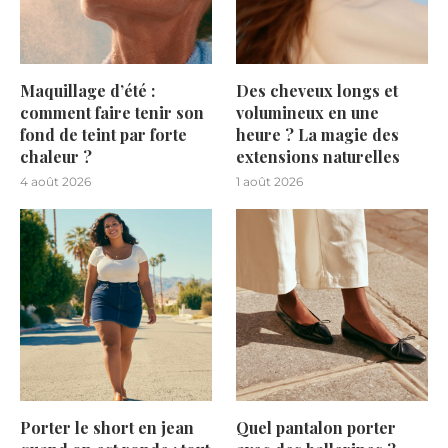
Maquillage d’été :
Des cheveux longs et
comment faire tenir son
volumineux en une
fond de teint par forte
heure ? La magie des
chaleur ?
extensions naturelles
4 août 2026
1 août 2026
Porter le short en jean
Quel pantalon porter