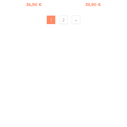
36,90
€
39,90
€
1
2
→