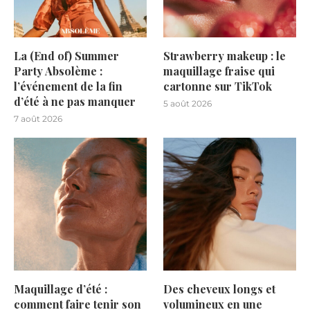
La (End of) Summer
Strawberry makeup : le
Party Absolème :
maquillage fraise qui
l’événement de la fin
cartonne sur TikTok
d’été à ne pas manquer
5 août 2026
7 août 2026
Maquillage d’été :
Des cheveux longs et
comment faire tenir son
volumineux en une