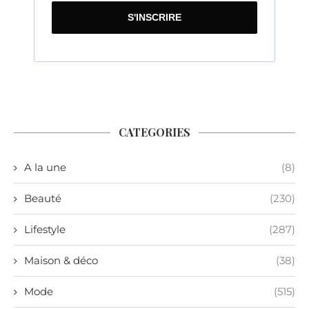
S'INSCRIRE
CATEGORIES
A la une
(8)
Beauté
(230)
Lifestyle
(287)
Maison & déco
(38)
Mode
(515)