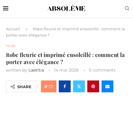
Accueil
»
Robe fleurie et imprimé ensoleillé : comment la
porter avec élégance ?
Mode
Robe fleurie et imprimé ensoleillé : comment la
porter avec élégance ?
written by
Laetitia
14 mai 2026
0 comments
0
SHARE