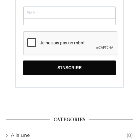
S'INSCRIRE
CATEGORIES
A la une
(8)