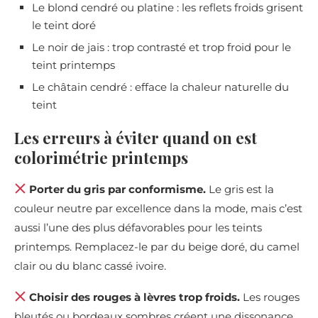
Le blond cendré ou platine : les reflets froids grisent
le teint doré
Le noir de jais : trop contrasté et trop froid pour le
teint printemps
Le châtain cendré : efface la chaleur naturelle du
teint
Les erreurs à éviter quand on est
colorimétrie printemps
Porter du gris par conformisme.
Le gris est la
couleur neutre par excellence dans la mode, mais c’est
aussi l’une des plus défavorables pour les teints
printemps. Remplacez-le par du beige doré, du camel
clair ou du blanc cassé ivoire.
Choisir des rouges à lèvres trop froids.
Les rouges
bleutés ou bordeaux sombres créent une dissonance