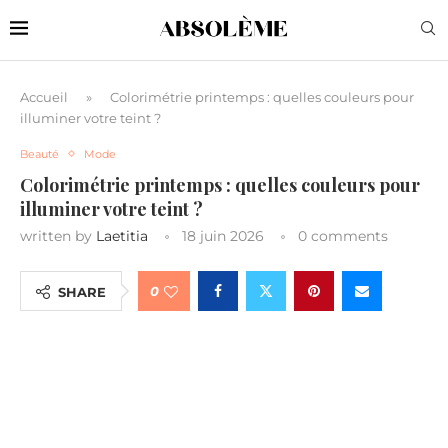
Accueil
»
Colorimétrie printemps : quelles couleurs pour
illuminer votre teint ?
Beauté
Mode
Colorimétrie printemps : quelles couleurs pour
illuminer votre teint ?
written by
Laetitia
18 juin 2026
0 comments
0
SHARE