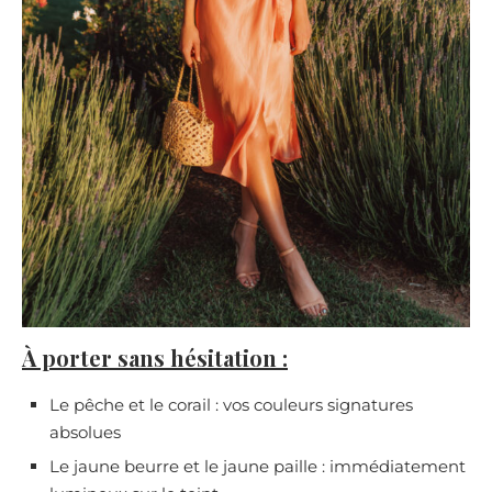
À porter sans hésitation :
Le pêche et le corail : vos couleurs signatures
absolues
Le jaune beurre et le jaune paille : immédiatement