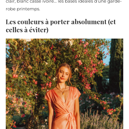
clair, blanc cassé ivoire… les bases idéales d’une garde-
robe printemps.
Les couleurs à porter absolument (et
celles à éviter)