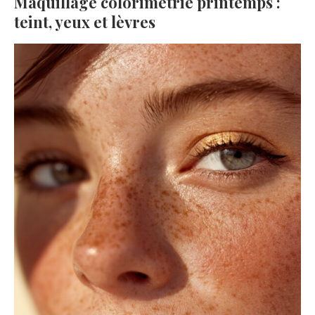
Maquillage colorimétrie printemps :
teint, yeux et lèvres