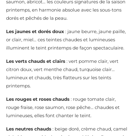
saumon, abricot… les couleurs signatures de la saison
printemps, en harmonie absolue avec les sous-tons
dorés et pêchés de la peau.
Les jaunes et dorés doux
: jaune beurre, jaune paille,
or clair, miel… ces teintes chaudes et lumineuses
illuminent le teint printemps de façon spectaculaire.
Les verts chauds et clairs
: vert pomme clair, vert
citron doux, vert menthe chaud, turquoise clair…
lumineux et chauds, très flatteurs sur les teints
printemps.
Les rouges et roses chauds
: rouge tomate clair,
rouge fraise, rose saumon, rose pêche… chaudes et
lumineuses, elles font chanter le teint.
Les neutres chauds
: beige doré, crème chaud, camel