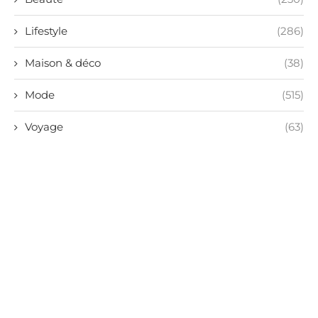
Lifestyle
(286)
Maison & déco
(38)
Mode
(515)
Voyage
(63)