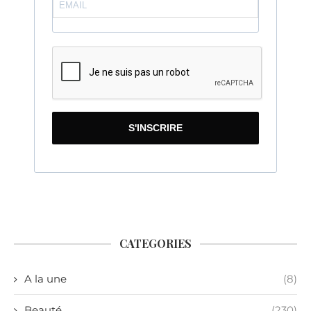
S'INSCRIRE
CATEGORIES
A la une
(8)
Beauté
(230)