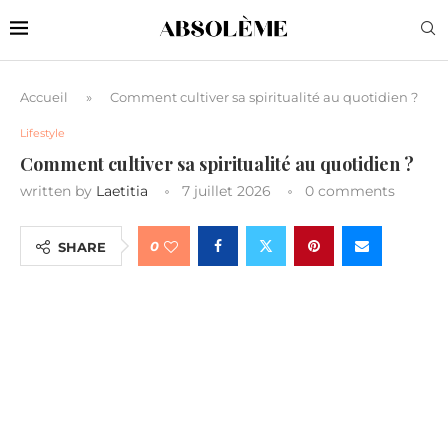
Accueil
»
Comment cultiver sa spiritualité au quotidien ?
Lifestyle
Comment cultiver sa spiritualité au quotidien ?
written by
Laetitia
7 juillet 2026
0 comments
0
SHARE