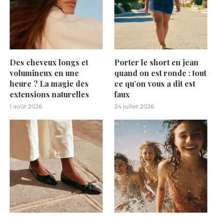
Des cheveux longs et
Porter le short en jean
volumineux en une
quand on est ronde : tout
heure ? La magie des
ce qu’on vous a dit est
extensions naturelles
faux
1 août 2026
24 juillet 2026