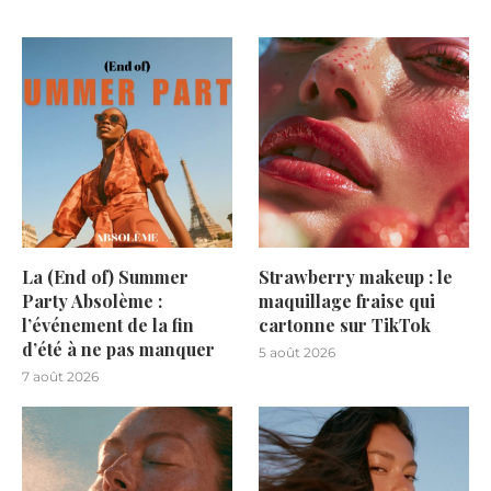
La (End of) Summer
Strawberry makeup : le
Party Absolème :
maquillage fraise qui
l’événement de la fin
cartonne sur TikTok
d’été à ne pas manquer
5 août 2026
7 août 2026