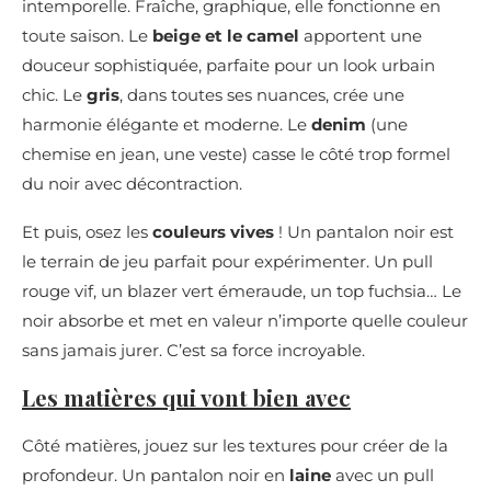
intemporelle. Fraîche, graphique, elle fonctionne en
toute saison. Le
beige et le camel
apportent une
douceur sophistiquée, parfaite pour un look urbain
chic. Le
gris
, dans toutes ses nuances, crée une
harmonie élégante et moderne. Le
denim
(une
chemise en jean, une veste) casse le côté trop formel
du noir avec décontraction.
Et puis, osez les
couleurs vives
! Un pantalon noir est
le terrain de jeu parfait pour expérimenter. Un pull
rouge vif, un blazer vert émeraude, un top fuchsia… Le
noir absorbe et met en valeur n’importe quelle couleur
sans jamais jurer. C’est sa force incroyable.
Les matières qui vont bien avec
Côté matières, jouez sur les textures pour créer de la
profondeur. Un pantalon noir en
laine
avec un pull