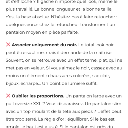
et s’effiloche ? Il gâche n’importe quel look, même le
plus travaillé. La bonne longueur et la bonne taille,
c’est la base absolue. N’hésitez pas à faire retoucher :
quelques euros chez le retoucheur transforment un
pantalon moyen en pièce parfaite.
Associer uniquement du noir.
Le total look noir
peut être sublime, mais il demande de la maîtrise.
Souvent, on se retrouve avec un effet terne, plat, qui ne
met pas en valeur. Si vous aimez le noir, cassez avec au
moins un élément : chaussures colorées, sac clair,
bijoux, écharpe… Un point de lumière suffit.
Oublier les proportions.
Un pantalon large avec un
pull oversize XXL ? Vous disparaissez. Un pantalon slim
avec un top moulant de la tête aux pieds ? L’effet peut
être trop serré. La règle d’or : équilibrer. Si le bas est
ample, le haut est ajusté. Si le pantalon est près du