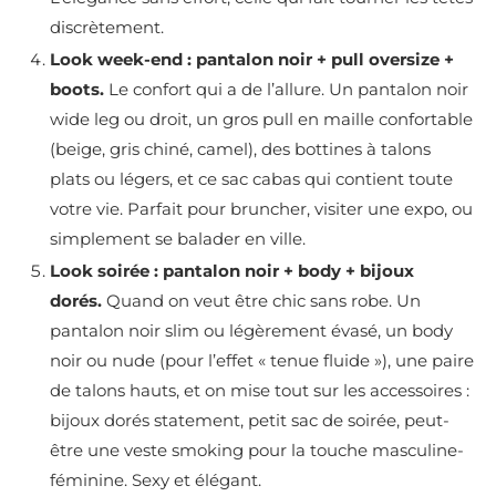
discrètement.
Look week-end : pantalon noir + pull oversize +
boots.
Le confort qui a de l’allure. Un pantalon noir
wide leg ou droit, un gros pull en maille confortable
(beige, gris chiné, camel), des bottines à talons
plats ou légers, et ce sac cabas qui contient toute
votre vie. Parfait pour bruncher, visiter une expo, ou
simplement se balader en ville.
Look soirée : pantalon noir + body + bijoux
dorés.
Quand on veut être chic sans robe. Un
pantalon noir slim ou légèrement évasé, un body
noir ou nude (pour l’effet « tenue fluide »), une paire
de talons hauts, et on mise tout sur les accessoires :
bijoux dorés statement, petit sac de soirée, peut-
être une veste smoking pour la touche masculine-
féminine. Sexy et élégant.