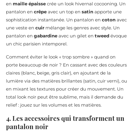
en
maille épaisse
crée un look hivernal cocooning. Un
pantalon en
crêpe
avec un top en
satin
apporte une
sophistication instantanée. Un pantalon en
coton
avec
une veste en
cuir
mélange les genres avec style. Un
pantalon en
gabardine
avec un gilet en
tweed
évoque
un chic parisien intemporel.
Comment éviter le look « trop sombre » quand on
porte beaucoup de noir ? En cassant avec des couleurs
claires (blanc, beige, gris clair), en ajoutant de la
lumière via des matières brillantes (satin, cuir verni), ou
en mixant les textures pour créer du mouvement. Un
total look noir peut être sublime, mais il demande du
relief : jouez sur les volumes et les matières.
4. Les accessoires qui transforment un
pantalon noir