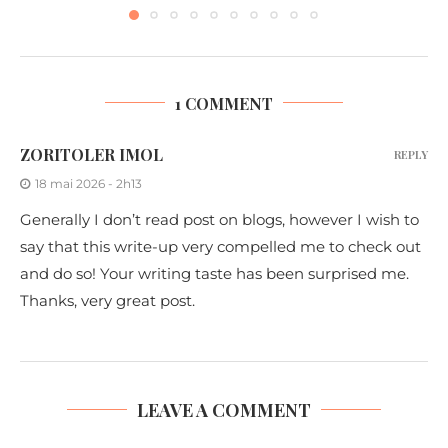
1 COMMENT
ZORITOLER IMOL
REPLY
18 mai 2026 - 2h13
Generally I don’t read post on blogs, however I wish to
say that this write-up very compelled me to check out
and do so! Your writing taste has been surprised me.
Thanks, very great post.
LEAVE A COMMENT