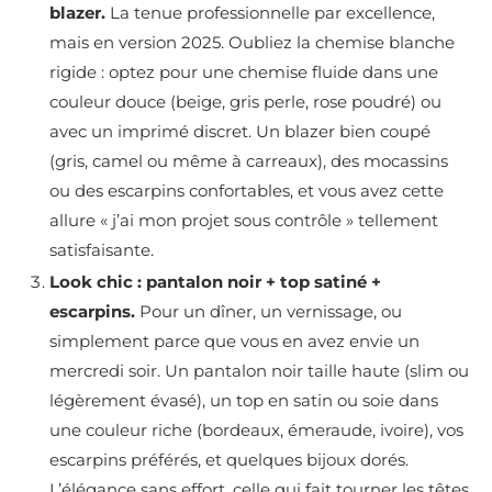
blazer.
La tenue professionnelle par excellence,
mais en version 2025. Oubliez la chemise blanche
rigide : optez pour une chemise fluide dans une
couleur douce (beige, gris perle, rose poudré) ou
avec un imprimé discret. Un blazer bien coupé
(gris, camel ou même à carreaux), des mocassins
ou des escarpins confortables, et vous avez cette
allure « j’ai mon projet sous contrôle » tellement
satisfaisante.
Look chic : pantalon noir + top satiné +
escarpins.
Pour un dîner, un vernissage, ou
simplement parce que vous en avez envie un
mercredi soir. Un pantalon noir taille haute (slim ou
légèrement évasé), un top en satin ou soie dans
une couleur riche (bordeaux, émeraude, ivoire), vos
escarpins préférés, et quelques bijoux dorés.
L’élégance sans effort, celle qui fait tourner les têtes