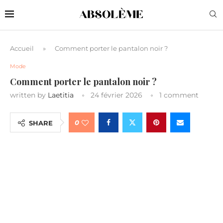
Accueil
»
Comment porter le pantalon noir ?
Mode
Comment porter le pantalon noir ?
written by
Laetitia
24 février 2026
1 comment
0
SHARE