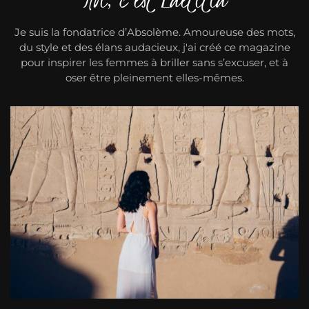
Je suis la fondatrice d’Absolème. Amoureuse des mots,
du style et des élans audacieux, j'ai créé ce magazine
pour inspirer les femmes à briller sans s’excuser, et à
oser être pleinement elles-mêmes.