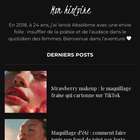
Mon histoire
En 2018, à 24 ans, j’ai lancé Absolème avec une envie
folle : insuffler de la poésie et de l’audace dans le
quotidien des femmes. Bienvenue dans l'aventure
DERNIERS POSTS
Strawberry makeup : le maquillage
fraise qui cartonne sur TikTok
Maquillage d’été : comment faire
tenir son fond de teint par forte