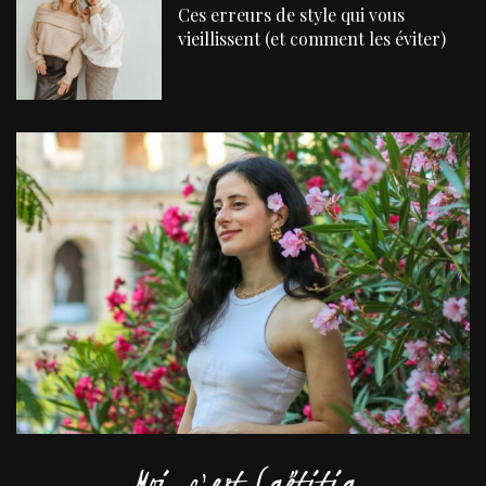
Ces erreurs de style qui vous
vieillissent (et comment les éviter)
Moi, c'est Laëtitia