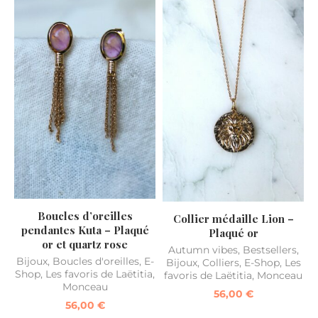
Boucles d’oreilles
Collier médaille Lion –
pendantes Kuta – Plaqué
Plaqué or
or et quartz rose
Autumn vibes
,
Bestsellers
,
Bijoux
,
Boucles d'oreilles
,
E-
Bijoux
,
Colliers
,
E-Shop
,
Les
Shop
,
Les favoris de Laëtitia
,
favoris de Laëtitia
,
Monceau
Monceau
56,00
€
56,00
€