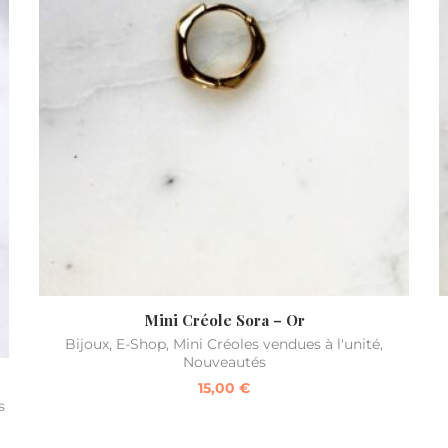
Mini Créole Sora – Or
Bijoux
,
E-Shop
,
Mini Créoles vendues à l'unité
,
Nouveautés
15,00
€
s