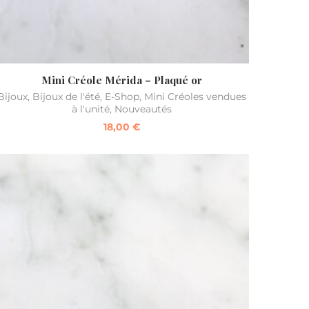
Mini Créole Mérida – Plaqué or
Bijoux
,
Bijoux de l'été
,
E-Shop
,
Mini Créoles vendues
à l'unité
,
Nouveautés
18,00
€