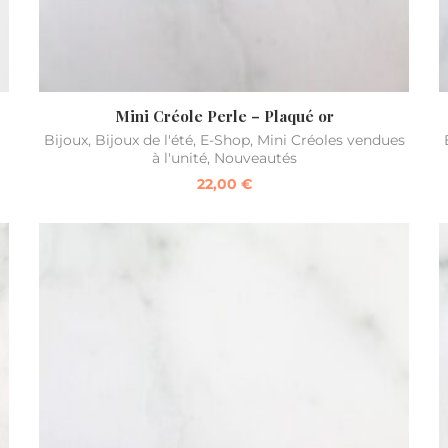
Mini Créole Perle – Plaqué or
Bijoux
,
Bijoux de l'été
,
E-Shop
,
Mini Créoles vendues
à l'unité
,
Nouveautés
22,00
€