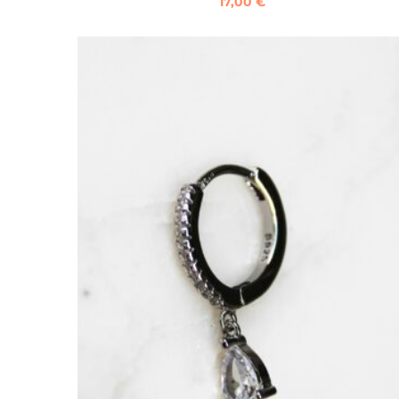
17,00
€