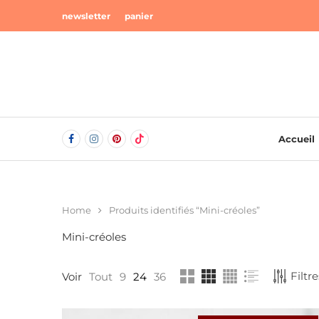
newsletter
panier
Accueil
Home
Produits identifiés “Mini-créoles”
Mini-créoles
Filtre
Voir
Tout
9
24
36