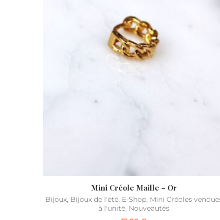
Mini Créole Maille – Or
Bijoux
,
Bijoux de l'été
,
E-Shop
,
Mini Créoles vendue
à l'unité
,
Nouveautés