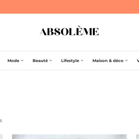
Mode
Beauté
Lifestyle
Maison & déco
s