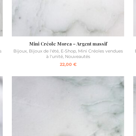
Mini Créole Morea – Argent massif
s
Bijoux
,
Bijoux de l'été
,
E-Shop
,
Mini Créoles vendues
à l'unité
,
Nouveautés
22,00
€