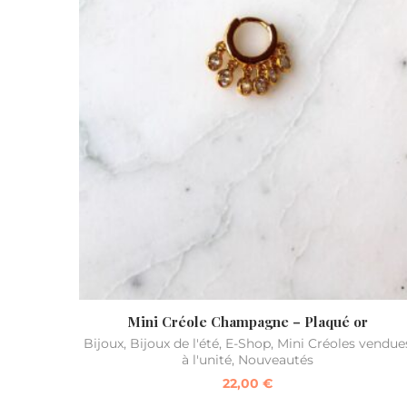
Mini Créole Champagne – Plaqué or
Bijoux
,
Bijoux de l'été
,
E-Shop
,
Mini Créoles vendue
à l'unité
,
Nouveautés
22,00
€