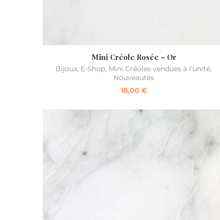
Mini Créole Rosée – Or
Bijoux
,
E-Shop
,
Mini Créoles vendues à l'unité
,
Nouveautés
18,00
€