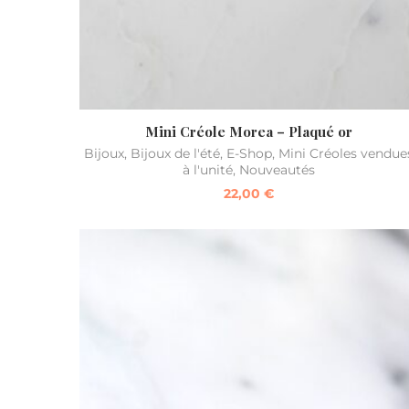
Mini Créole Morea – Plaqué or
Bijoux
,
Bijoux de l'été
,
E-Shop
,
Mini Créoles vendue
à l'unité
,
Nouveautés
22,00
€