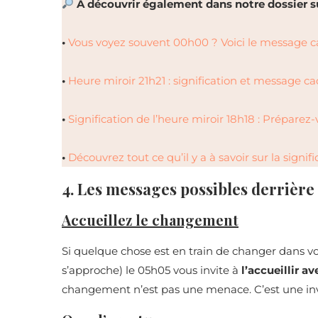
A découvrir également dans notre dossier sur
•
Vous voyez souvent 00h00 ? Voici le message c
•
Heure miroir 21h21 : signification et message c
•
Signification de l’heure miroir 18h18 : Préparez-
•
Découvrez tout ce qu’il y a à savoir sur la signif
4. Les messages possibles derrière
Accueillez le changement
Si quelque chose est en train de changer dans v
s’approche) le 05h05 vous invite à
l’accueillir a
changement n’est pas une menace. C’est une invi