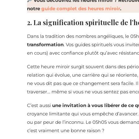
Vous découvrez les heures miroir ? Retrouve
notre
guide complet des heures miroir
.
2. La signification spirituelle de l
Dans la tradition des nombres angéliques, le 05
transformation
. Vos guides spirituels vous invit
en cours) avec confiance plutôt qu’avec résistanc
Cette heure miroir surgit souvent dans des péri
relation qui évolue, une carrière qui se réorien
ne vous dit pas que ce changement sera facile. Il 
traverser… même si vous ne vous sentez pas enco
C’est aussi
une invitation à vous libérer de ce 
croyance limitante qui vous empêche d’avancer. 
ou par peur de l’inconnu. Le 05h05 vous demande 
c’est vraiment une bonne raison ?