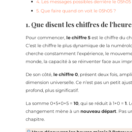
4. Les messages possibles derrière le 05h05
5. Que faire quand on voit le 05h05 ?
1. Que disent les chiffres de l’heur
Pour commencer,
le chiffre 5
est le chiffre du c
C’est le chiffre le plus dynamique de la numérol
cherche constamment l’expérience, le mouvement, 
monde, la capacité à se réinventer face aux impr
De son côté,
le chiffre 0
, présent deux fois, amp
dimension universelle. Ce n’est pas un petit aj
profond, plus significatif.
La somme 0+5+0+5 =
10
, qui se réduit à 1+0 =
1
. 
changement mène à un
nouveau départ
. Pas u
chapitre.