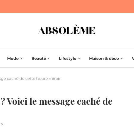
Mode
Beauté
Lifestyle
Maison & déco
age caché de cette heure miroir
? Voici le message caché de
ts