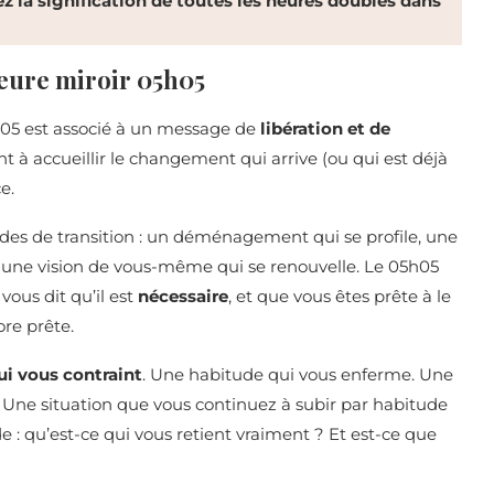
z la signification de toutes les heures doubles dans
’heure miroir 05h05
h05 est associé à un message de
libération et de
ent à accueillir le changement qui arrive (ou qui est déjà
e.
odes de transition : un déménagement qui se profile, une
te, une vision de vous-même qui se renouvelle. Le 05h05
vous dit qu’il est
nécessaire
, et que vous êtes prête à le
re prête.
qui vous contraint
. Une habitude qui vous enferme. Une
Une situation que vous continuez à subir par habitude
: qu’est-ce qui vous retient vraiment ? Et est-ce que