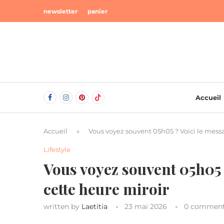
newsletter
panier
Accueil
Accueil
»
Vous voyez souvent 05h05 ? Voici le mess
Lifestyle
Vous voyez souvent 05h05 
cette heure miroir
written by
Laetitia
23 mai 2026
0 commen