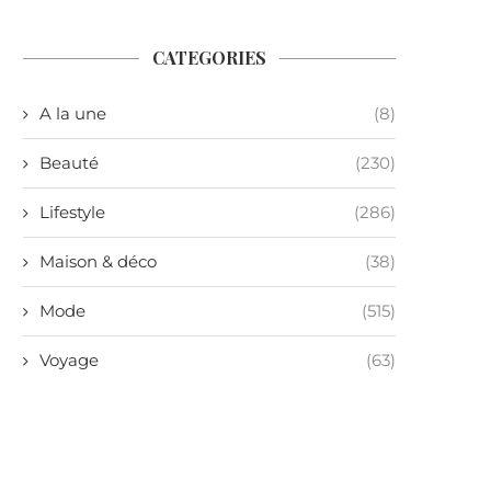
CATEGORIES
A la une
(8)
Beauté
(230)
Lifestyle
(286)
Maison & déco
(38)
Mode
(515)
Voyage
(63)