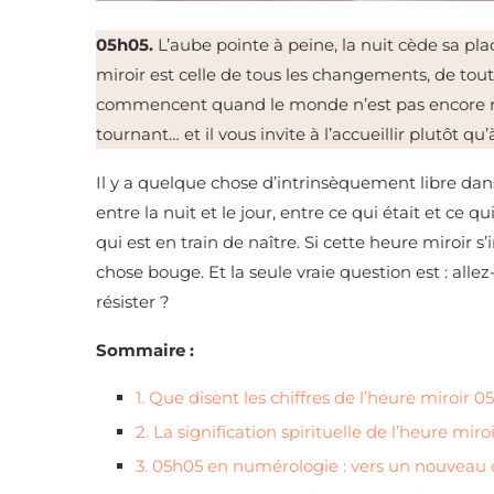
05h05.
L’aube pointe à peine, la nuit cède sa pl
miroir est celle de tous les changements, de toute
commencent quand le monde n’est pas encore révei
tournant… et il vous invite à l’accueillir plutôt qu’à
Il y a quelque chose d’intrinsèquement libre dan
entre la nuit et le jour, entre ce qui était et ce 
qui est en train de naître. Si cette heure miroir 
chose bouge. Et la seule vraie question est : all
résister ?
Sommaire :
1. Que disent les chiffres de l’heure miroir 0
2. La signification spirituelle de l’heure mir
3. 05h05 en numérologie : vers un nouveau