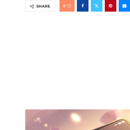
0
SHARE