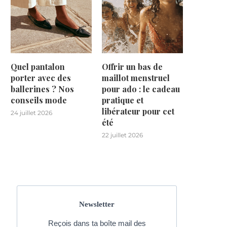
Quel pantalon
Offrir un bas de
porter avec des
maillot menstruel
ballerines ? Nos
pour ado : le cadeau
conseils mode
pratique et
libérateur pour cet
24 juillet 2026
été
22 juillet 2026
Newsletter
Reçois dans ta boîte mail des