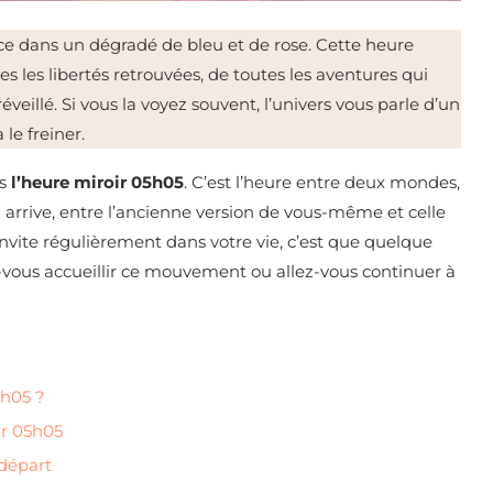
ace dans un dégradé de bleu et de rose. Cette heure
s les libertés retrouvées, de toutes les aventures qui
llé. Si vous la voyez souvent, l’univers vous parle d’un
 le freiner.
s
l’heure miroir 05h05
. C’est l’heure entre deux mondes,
qui arrive, entre l’ancienne version de vous-même et celle
s’invite régulièrement dans votre vie, c’est que quelque
ez-vous accueillir ce mouvement ou allez-vous continuer à
5h05 ?
oir 05h05
 départ