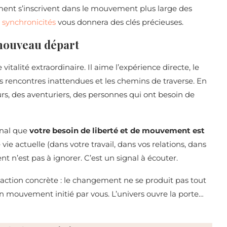
nt s’inscrivent dans le mouvement plus large des
s synchronicités
vous donnera des clés précieuses.
 nouveau départ
 vitalité extraordinaire. Il aime l’expérience directe, le
es rencontres inattendues et les chemins de traverse. En
urs, des aventuriers, des personnes qui ont besoin de
gnal que
votre besoin de liberté et de mouvement est
e vie actuelle (dans votre travail, dans vos relations, dans
 n’est pas à ignorer. C’est un signal à écouter.
action concrète : le changement ne se produit pas tout
n mouvement initié par vous. L’univers ouvre la porte…