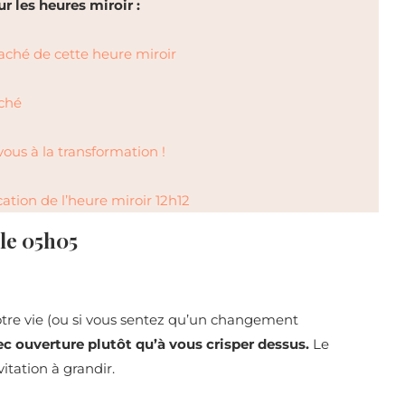
 les heures miroir :
aché de cette heure miroir
aché
vous à la transformation !
ication de l’heure miroir 12h12
 le 05h05
otre vie (ou si vous sentez qu’un changement
vec ouverture plutôt qu’à vous crisper dessus.
Le
tation à grandir.