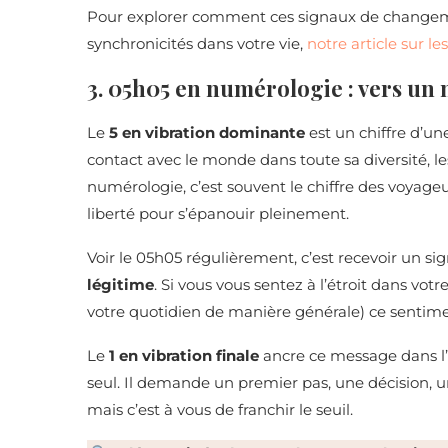
Pour explorer comment ces signaux de changeme
synchronicités dans votre vie,
notre article sur le
3. 05h05 en numérologie : vers un
Le
5 en vibration dominante
est un chiffre d’une
contact avec le monde dans toute sa diversité, l
numérologie, c’est souvent le chiffre des voyage
liberté pour s’épanouir pleinement.
Voir le 05h05 régulièrement, c’est recevoir un si
légitime
. Si vous vous sentez à l’étroit dans votr
votre quotidien de manière générale) ce sentiment
Le
1 en vibration finale
ancre ce message dans l’
seul. Il demande un premier pas, une décision, u
mais c’est à vous de franchir le seuil.