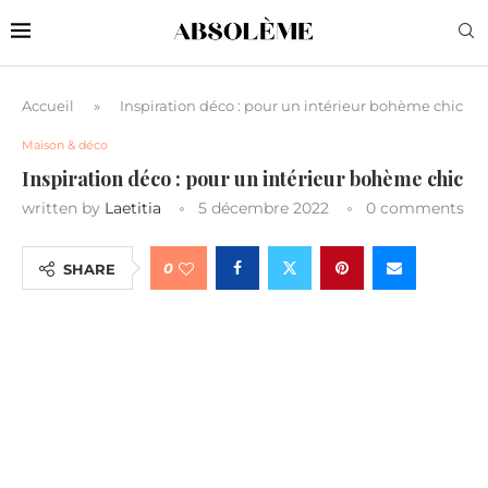
Accueil
»
Inspiration déco : pour un intérieur bohème chic
Maison & déco
Inspiration déco : pour un intérieur bohème chic
written by
Laetitia
5 décembre 2022
0 comments
0
SHARE