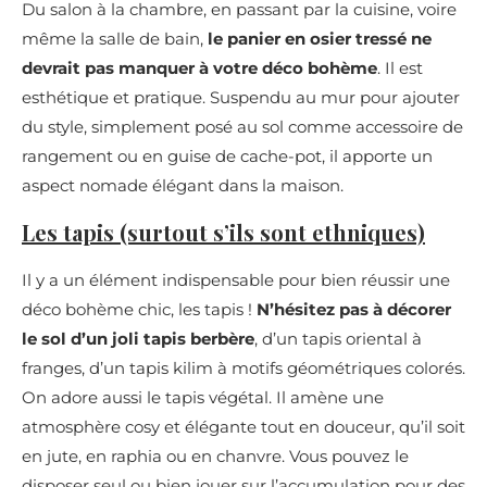
Du salon à la chambre, en passant par la cuisine, voire
même la salle de bain,
le panier en osier tressé ne
devrait pas manquer à votre déco bohème
. Il est
esthétique et pratique. Suspendu au mur pour ajouter
du style, simplement posé au sol comme accessoire de
rangement ou en guise de cache-pot, il apporte un
aspect nomade élégant dans la maison.
Les tapis (surtout s’ils sont ethniques)
Il y a un élément indispensable pour bien réussir une
déco bohème chic, les tapis !
N’hésitez pas à décorer
le sol d’un joli tapis berbère
, d’un tapis oriental à
franges, d’un tapis kilim à motifs géométriques colorés.
On adore aussi le tapis végétal. Il amène une
atmosphère cosy et élégante tout en douceur, qu’il soit
en jute, en raphia ou en chanvre. Vous pouvez le
disposer seul ou bien jouer sur l’accumulation pour des