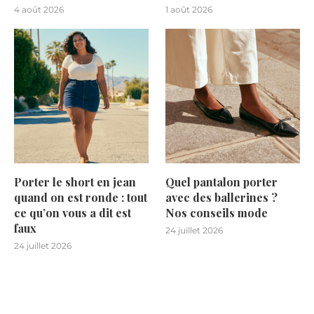
4 août 2026
1 août 2026
Porter le short en jean
Quel pantalon porter
quand on est ronde : tout
avec des ballerines ?
ce qu’on vous a dit est
Nos conseils mode
faux
24 juillet 2026
24 juillet 2026