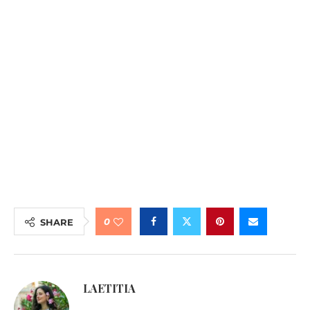
0
SHARE
LAETITIA