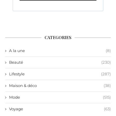
CATEGORIES
A la une
(8)
Beauté
(230)
Lifestyle
(287)
Maison & déco
(38)
Mode
(515)
Voyage
(63)