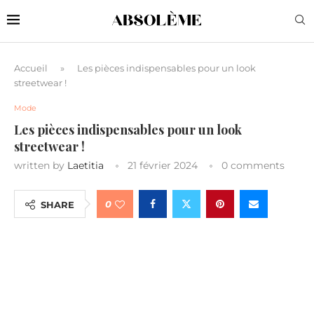
Accueil
»
Les pièces indispensables pour un look
streetwear !
Mode
Les pièces indispensables pour un look
streetwear !
written by
Laetitia
21 février 2024
0 comments
0
SHARE