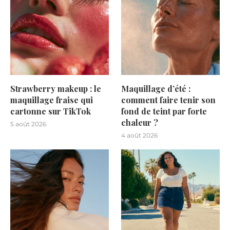
Strawberry makeup : le
Maquillage d’été :
maquillage fraise qui
comment faire tenir son
cartonne sur TikTok
fond de teint par forte
chaleur ?
5 août 2026
4 août 2026