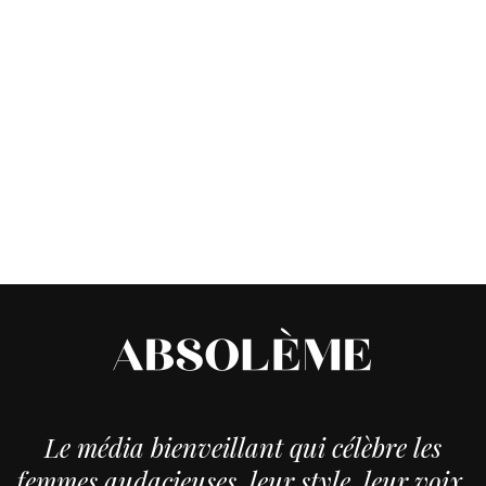
Le média bienveillant qui célèbre les
femmes audacieuses, leur style, leur voix,