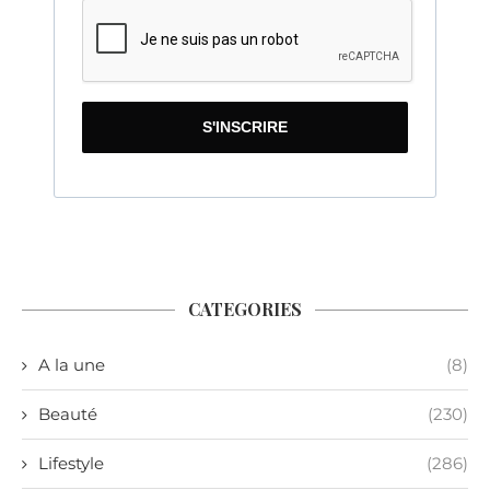
S'INSCRIRE
CATEGORIES
A la une
(8)
Beauté
(230)
Lifestyle
(286)