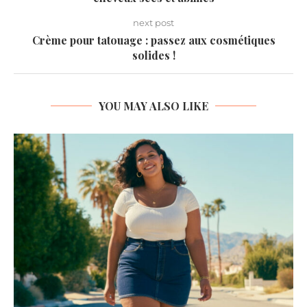
next post
Crème pour tatouage : passez aux cosmétiques
solides !
YOU MAY ALSO LIKE