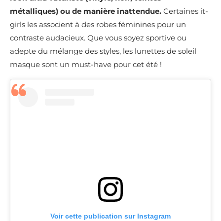
métalliques) ou de manière inattendue.
Certaines it-
girls les associent à des robes féminines pour un
contraste audacieux.
Que vous soyez sportive ou
adepte du mélange des styles, les lunettes de soleil
masque sont un must-have pour cet été !
Voir cette publication sur Instagram