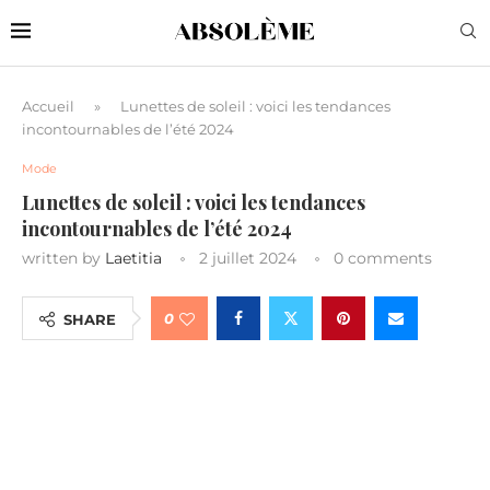
Accueil
»
Lunettes de soleil : voici les tendances
incontournables de l’été 2024
Mode
Lunettes de soleil : voici les tendances
incontournables de l’été 2024
written by
Laetitia
2 juillet 2024
0 comments
0
SHARE