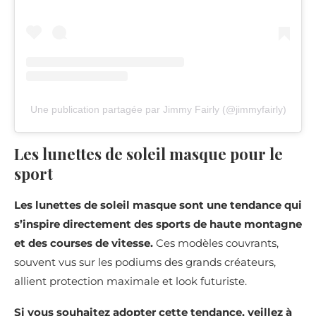
Une publication partagée par Jimmy Fairly (@jimmyfairly)
Les lunettes de soleil masque pour le
sport
Les lunettes de soleil masque sont une tendance qui
s’inspire directement des sports de haute montagne
et des courses de vitesse.
Ces modèles couvrants,
souvent vus sur les podiums des grands créateurs,
allient protection maximale et look futuriste.
Si vous souhaitez adopter cette tendance, veillez à