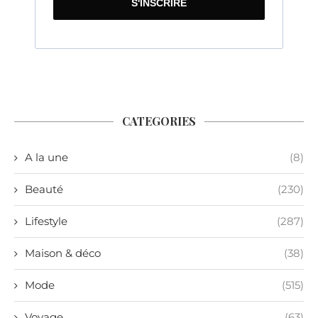
S'INSCRIRE
CATEGORIES
A la une
(8)
Beauté
(230)
Lifestyle
(287)
Maison & déco
(38)
Mode
(515)
Voyage
(63)