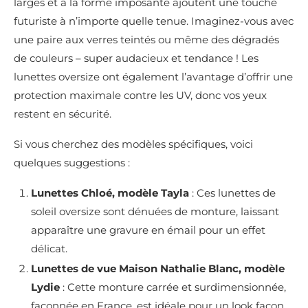
larges et à la forme imposante ajoutent une touche
futuriste à n’importe quelle tenue. Imaginez-vous avec
une paire aux verres teintés ou même des dégradés
de couleurs – super audacieux et tendance ! Les
lunettes oversize ont également l’avantage d’offrir une
protection maximale contre les UV, donc vos yeux
restent en sécurité.
Si vous cherchez des modèles spécifiques, voici
quelques suggestions :
Lunettes Chloé, modèle Tayla
: Ces lunettes de
soleil oversize sont dénuées de monture, laissant
apparaître une gravure en émail pour un effet
délicat.
Lunettes de vue Maison Nathalie Blanc, modèle
Lydie
: Cette monture carrée et surdimensionnée,
façonnée en France, est idéale pour un look façon