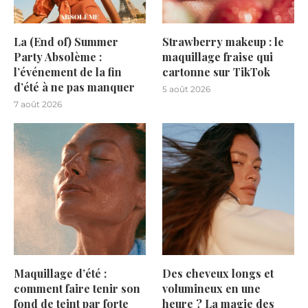
La (End of) Summer
Strawberry makeup : le
Party Absolème :
maquillage fraise qui
l’événement de la fin
cartonne sur TikTok
d’été à ne pas manquer
5 août 2026
7 août 2026
Maquillage d’été :
Des cheveux longs et
comment faire tenir son
volumineux en une
fond de teint par forte
heure ? La magie des