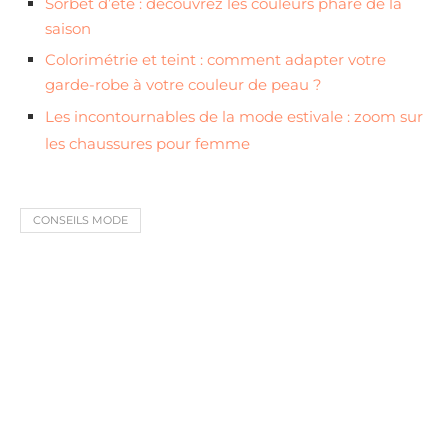
Sorbet d’été : découvrez les couleurs phare de la
saison
Colorimétrie et teint : comment adapter votre
garde-robe à votre couleur de peau ?
Les incontournables de la mode estivale : zoom sur
les chaussures pour femme
CONSEILS MODE