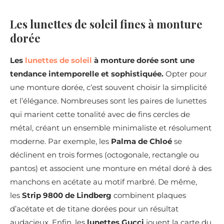
Les lunettes de soleil fines à monture
dorée
Les
lunettes de soleil
à monture dorée sont une
tendance intemporelle et sophistiquée.
Opter pour
une monture dorée, c’est souvent choisir la simplicité
et l’élégance. Nombreuses sont les paires de lunettes
qui marient cette tonalité avec de fins cercles de
métal, créant un ensemble minimaliste et résolument
moderne. Par exemple, les
Palma de Chloé
se
déclinent en trois formes (octogonale, rectangle ou
pantos) et associent une monture en métal doré à des
manchons en acétate au motif marbré. De même,
les
Strip 9800 de Lindberg
combinent plaques
d’acétate et de titane dorées pour un résultat
audacieux. Enfin, les
lunettes Gucci
jouent la carte du