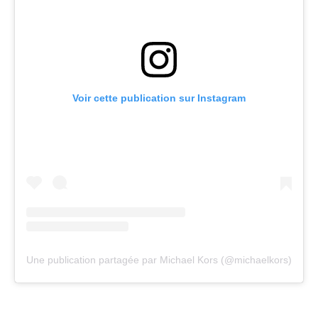
Voir cette publication sur Instagram
Une publication partagée par Michael Kors (@michaelkors)