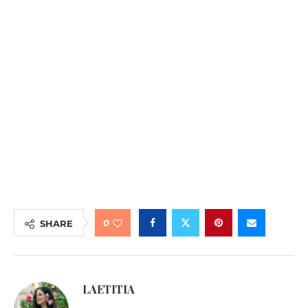
0
SHARE
LAETITIA