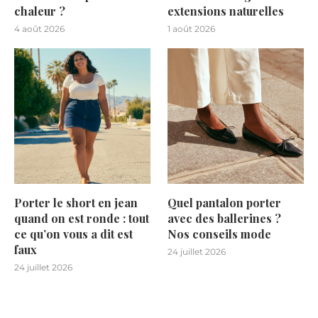
chaleur ?
extensions naturelles
4 août 2026
1 août 2026
Porter le short en jean
Quel pantalon porter
quand on est ronde : tout
avec des ballerines ?
ce qu’on vous a dit est
Nos conseils mode
faux
24 juillet 2026
24 juillet 2026