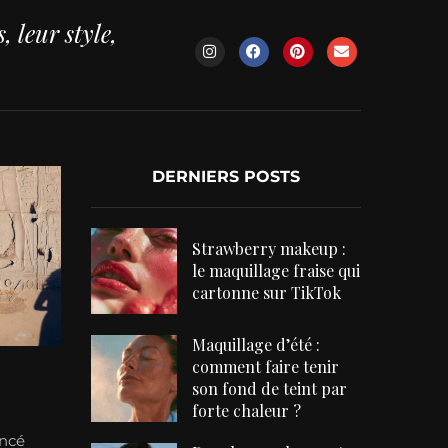
 leur style,
DERNIERS POSTS
Strawberry makeup :
le maquillage fraise qui
cartonne sur TikTok
Maquillage d’été :
comment faire tenir
son fond de teint par
forte chaleur ?
ancé