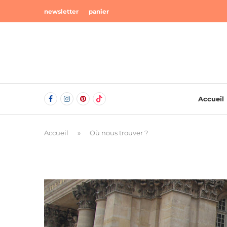
newsletter
panier
Accueil
Accueil
»
Où nous trouver ?