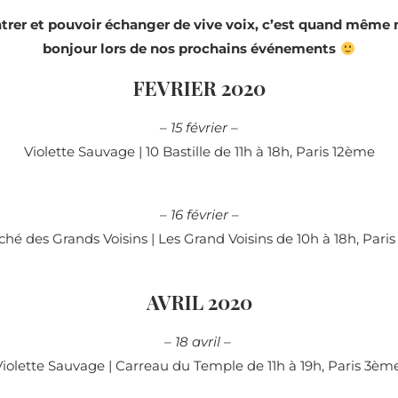
rer et pouvoir échanger de vive voix, c’est quand même 
bonjour lors de nos prochains événements
FEVRIER 2020
– 15 février –
Violette Sauvage | 10 Bastille de 11h à 18h, Paris 12ème
– 16 février –
hé des Grands Voisins | Les Grand Voisins de 10h à 18h, Par
AVRIL 2020
– 18 avril –
Violette Sauvage | Carreau du Temple de 11h à 19h, Paris 3èm