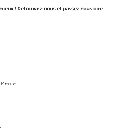
mieux ! Retrouvez-nous et passez nous dire
is 14ème
e