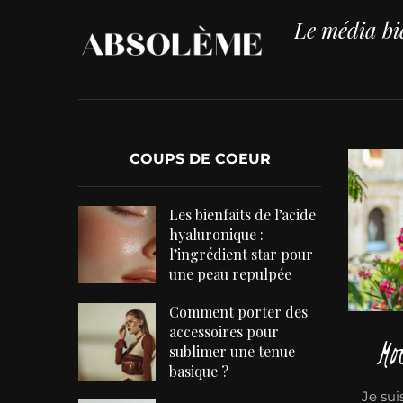
Le média bie
COUPS DE COEUR
Les bienfaits de l’acide
hyaluronique :
l’ingrédient star pour
une peau repulpée
Comment porter des
accessoires pour
Mo
sublimer une tenue
basique ?
Je sui