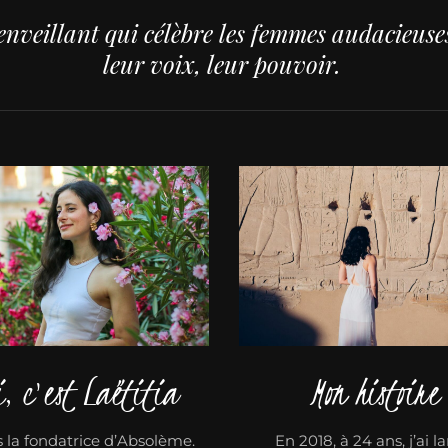
nveillant qui célèbre les femmes audacieuses,
leur voix, leur pouvoir.
i, c'est Laëtitia
Mon histoire
s la fondatrice d’Absolème.
En 2018, à 24 ans, j’ai l