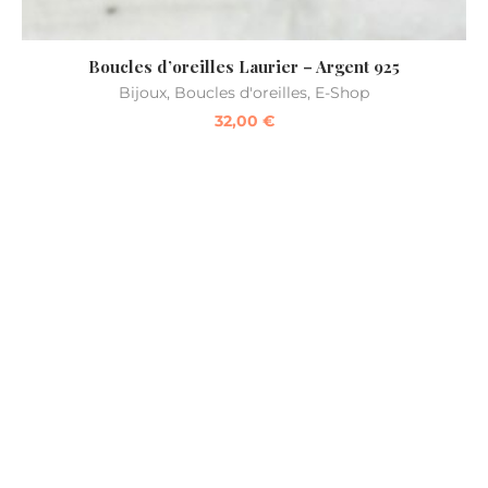
Boucles d’oreilles Laurier – Argent 925
Bijoux
,
Boucles d'oreilles
,
E-Shop
32,00
€