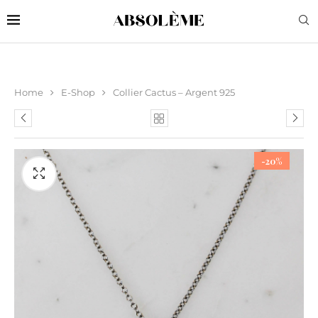
Home
E-Shop
Collier Cactus – Argent 925
-20%