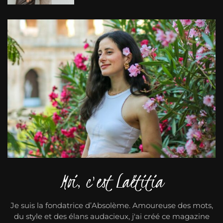
Moi, c'est Laëtitia
Je suis la fondatrice d’Absolème. Amoureuse des mots,
du style et des élans audacieux, j'ai créé ce magazine