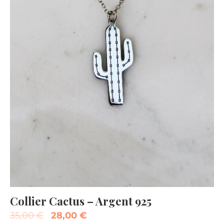
Collier Cactus – Argent 925
35,00
€
28,00
€