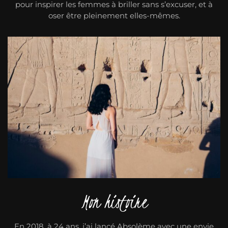
pour inspirer les femmes à briller sans s’excuser, et à
oser être pleinement elles-mêmes.
Mon histoire
En 2018, à 24 ans, j’ai lancé Absolème avec une envie